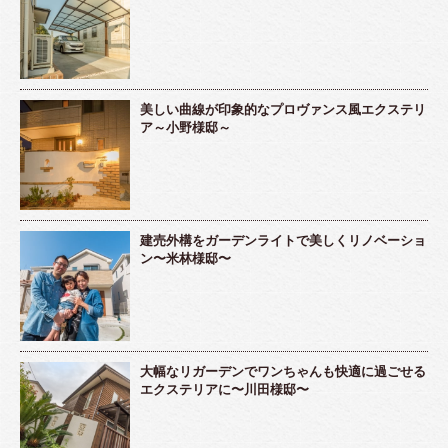
美しい曲線が印象的なプロヴァンス風エクステリ
ア～小野様邸～
建売外構をガーデンライトで美しくリノベーショ
ン〜米林様邸〜
大幅なリガーデンでワンちゃんも快適に過ごせる
エクステリアに〜川田様邸〜