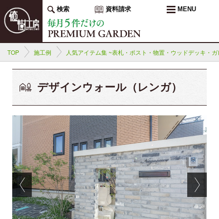
検索
資料請求
MENU
TOP
施工例
人気アイテム集 ~表札・ポスト・物置・ウッドデッキ・ガレ
デザインウォール（レンガ）