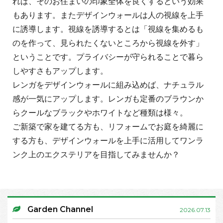
れば、そのお住まいの印象全体を良くするという効果
もあります。またデザインウォールは人の視線を上手
に誘導します。視線を誘導するとは「視線を集めるも
のを作って、見られたくないところから視線を外す」
ということです。プライバシーが守られることで暮ら
しやすさもアップします。
レンガをデザインウォールに組み込めば、ナチュラル
感が一気にアップします。レンガも定番のブラウンか
らクールなブラックやホワイトなど種類は様々。
ご新築で家を建てる方も、リフォームでお庭を綺麗に
する方も、デザインウォールを上手に活用してワンラ
ンク上のエクステリアを目指してみませんか？
Garden Channel
2026.07.13