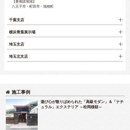
【要相談地域】
八王子市・町田市・瑞穂町
千葉支店
横浜青葉展示場
埼玉支店
埼玉北支店
施工事例
遊び心が散りばめられた「高級モダン」＆「ナチ
ュラル」エクステリア ～松岡様邸～