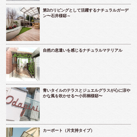
第2のリビングとして活躍するナチュラルガーデ
ン〜石井様邸～
自然の息遣いを感じるナチュラルマテリアル
青いタイルのテラスとジュエルグラスが心に涼や
かな風を吹かせる〜小田桐様邸〜
カーポート（片支持タイプ）