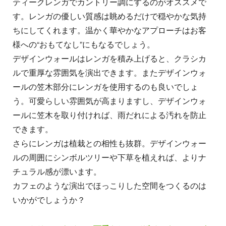
ティークレンガでカントリー調にするのがオススメで
す。レンガの優しい質感は眺めるだけで穏やかな気持
ちにしてくれます。温かく華やかなアプローチはお客
様への“おもてなし”にもなるでしょう。
デザインウォールはレンガを積み上げると、クラシカ
ルで重厚な雰囲気を演出できます。またデザインウォ
ールの笠木部分にレンガを使用するのも良いでしょ
う。可愛らしい雰囲気が高まりますし、デザインウォ
ールに笠木を取り付ければ、雨だれによる汚れを防止
できます。
さらにレンガは植栽との相性も抜群。デザインウォー
ルの周囲にシンボルツリーや下草を植えれば、よりナ
チュラル感が漂います。
カフェのような演出でほっこりした空間をつくるのは
いかがでしょうか？