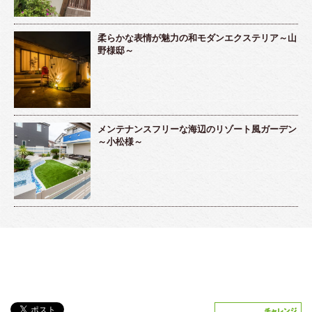
柔らかな表情が魅力の和モダンエクステリア～山
野様邸～
メンテナンスフリーな海辺のリゾート風ガーデン
～小松様～