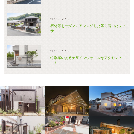
2026.02.16
石材等をモダンにアレンジした落ち着いたファ
サ－ド！
2026.01.15
特別感のあるデザインウォ－ルをアクセント
に！