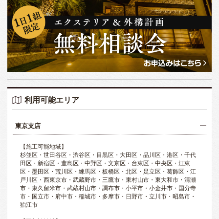
利用可能エリア
東京支店
【施工可能地域】
杉並区・世田谷区・渋谷区・目黒区・大田区・品川区・港区・千代
田区・新宿区・豊島区・中野区・文京区・台東区・中央区・江東
区・墨田区・荒川区・練馬区・板橋区・北区・足立区・葛飾区・江
戸川区・西東京市・武蔵野市・三鷹市・東村山市・東大和市・清瀬
市・東久留米市・武蔵村山市・調布市・小平市・小金井市・国分寺
市・国立市・府中市・稲城市・多摩市・日野市・立川市・昭島市・
狛江市