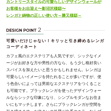
カントリースタイルの可愛らしいデザインウォールが
お客様をお出迎え〜影沼沢様邸〜
レンガと鋳物の正しい使い方～勝又様邸～
2
DESIGN POINT
可愛いだけじゃない！キリッと引き締めるレンガ
コーディネート
カフェ風のエクステリアも人気ですが、シックなイメ
ージがお好きな方や男性の方なら、もう少し格好良い
スパイスを加えたいと思うかもしれません。レンガは
可愛らしいイメージを持たれることが多いですが、使
う色合いによっては男前なエクステリアをつくること
も可能です。ブラックレンガを使ったデザインウォー
ルならシックな印象になり、シンプルモダンなお住ま
いにもマッチします。さらにブラックレンガが空間を