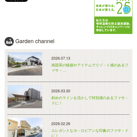
Garden channel
2026.07.13
南国系の植栽やアイテムでリゾ－ト感のあるフ
ァサ－…
2026.03.30
斜めのラインを活かして特別感のあるファサ－
ドに！
2026.02.26
エレガントなヨ－ロピアンな印象のファサ－ド
に！