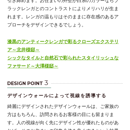
引き締めます。お住まいの外壁が白系のカラーならブ
ラックレンガとのコントラストによりメリハリが生ま
れます。レンガの温もりはそのままに存在感のあるア
プローチをデザインできるでしょう。
漆黒のアンティークレンガで彩るクローズエクステリ
ア～北井様邸～
シックなタイルと自然石で彩られたスタイリッシュな
ファサード～大澤様邸～
3
DESIGN POINT
デザインウォールによって視線を誘導する
綺麗にデザインされたデザインウォールは、ご家族の
方はもちろん、訪問されるお客様の目にも留まりま
す。人の視線が向く先にデザイン性が優れたものがあ