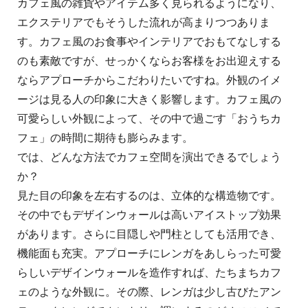
カフェ風の雑貨やアイテム多く見られるようになり、
エクステリアでもそうした流れが高まりつつありま
す。カフェ風のお食事やインテリアでおもてなしする
のも素敵ですが、せっかくならお客様をお出迎えする
ならアプローチからこだわりたいですね。外観のイメ
ージは見る人の印象に大きく影響します。カフェ風の
可愛らしい外観によって、その中で過ごす「おうちカ
フェ」の時間に期待も膨らみます。
では、どんな方法でカフェ空間を演出できるでしょう
か？
見た目の印象を左右するのは、立体的な構造物です。
その中でもデザインウォールは高いアイストップ効果
があります。さらに目隠しや門柱としても活用でき、
機能面も充実。アプローチにレンガをあしらった可愛
らしいデザインウォールを造作すれば、たちまちカフ
ェのような外観に。その際、レンガは少し古びたアン