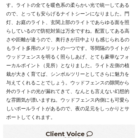
す。ライトの全てを暖色系の柔らかい光で統一してある
ので、とっても安らげるナイトシーンになりました。門
灯、お庭のライト、玄関上部のライトであらゆる面を照
らしているので防犯対策は万全ですね。配置してある高
さや距離が違うので、奥行きが日中よりも感じられるの
もライト多用のメリットの一つです。等間隔のライトが
ウッドフェンスを明るく照らしあげ、とても豪華なフォ
ーカルポイント（見所）となりました。ライト左側の植
栽が大きく育てば、シンボルツリーとしてさらに魅力を
与えてくれることでしょう。ウッドフェンスの隙間から
外のライトの光が漏れてきて、なんとも言えない幻想的
な雰囲気が漂いますね。ウッドフェンス内側にも可愛ら
しいポールライトがあるので、夜の足元をしっかりとサ
ポートしてくれます。
Client Voice