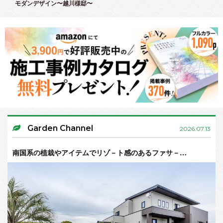
モダンデザイン〜越川様邸〜
Garden Channel
2026.07.13
南国系の植栽やアイテムでリゾ－ト感のあるファサ－…