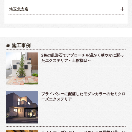
埼玉北支店
施工事例
2色の乱形石でアプローチを温かく華やかに彩っ
たエクステリア～土舘様邸～
プライバシーに配慮したモダンカラーのセミクロ
ーズエクステリア