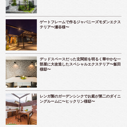
ゲートフレームで作るジャパニーズモダンエクス
テリア〜瀬谷様〜
デッドスペースだった玄関前を明るく華やかな一
部屋に大改造したスペシャルエクステリア〜飯田
様邸〜
レンガ製のガーデンシンクでお庭が第二のダイニ
ングルームに〜ヒックリン様邸〜