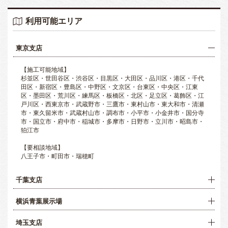
利用可能エリア
東京支店
【施工可能地域】
杉並区・世田谷区・渋谷区・目黒区・大田区・品川区・港区・千代
田区・新宿区・豊島区・中野区・文京区・台東区・中央区・江東
区・墨田区・荒川区・練馬区・板橋区・北区・足立区・葛飾区・江
戸川区・西東京市・武蔵野市・三鷹市・東村山市・東大和市・清瀬
市・東久留米市・武蔵村山市・調布市・小平市・小金井市・国分寺
市・国立市・府中市・稲城市・多摩市・日野市・立川市・昭島市・
狛江市
【要相談地域】
八王子市・町田市・瑞穂町
千葉支店
横浜青葉展示場
埼玉支店