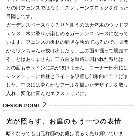
たのはフェンスではなく、スクリーンブロックを使った
目隠しです。
ガーデンスペースをぐるりと囲うのは天然木のウッドフ
ェンス、木の香りが楽しめるガーデンスペースになって
います。フェンスの板材の間隔を狭めてあるので、隙間
からワンちゃんが抜け出したり、土の面を掘って脱走す
ることはありません。三方向を道路に囲われた敷地は、
どの面もデザインに気が抜けません。コーナー部分には
シンメトリーに角柱とライトを設置し印象的に仕上げま
した。中央には滑らかなアールを描いたデザインを取り
入れ、変化に富んだエクステリアに。
2
DESIGN POINT
光が照らす、お庭のもう一つの表情
暗くなっても山元様邸のお庭は明るく光り輝いていま