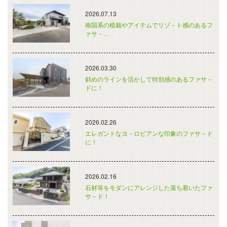
2026.07.13
南国系の植栽やアイテムでリゾ－ト感のあるフ
ァサ－…
2026.03.30
斜めのラインを活かして特別感のあるファサ－
ドに！
2026.02.26
エレガントなヨ－ロピアンな印象のファサ－ド
に！
2026.02.16
石材等をモダンにアレンジした落ち着いたファ
サ－ド！