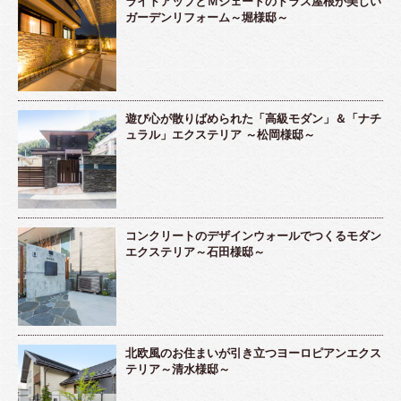
ライトアップとＭシェードのトラス屋根が美しい
ガーデンリフォーム～堀様邸～
遊び心が散りばめられた「高級モダン」＆「ナチ
ュラル」エクステリア ～松岡様邸～
コンクリートのデザインウォールでつくるモダン
エクステリア～石田様邸～
北欧風のお住まいが引き立つヨーロピアンエクス
テリア～清水様邸～