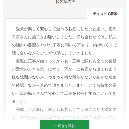
お客様の声
テキストで表示
愛犬が楽しく安心して遊べるお庭にしたいと思い、癒樹
工房さんに施工をお願いしました。打ち合わせでは、私共
の細かい要望を1つ1つ丁寧に聞いて下さり、納得いくまで
話し合いながら少しずつ形にしていきました。
実際に工事が始まってからも、工事に関わる全ての皆様
が愛犬のことを第一に考え、万が一にも庭から出てしまう
様な隙間がないか、つまづく様な段差がないか細かな所ま
で確認しながら進めて頂きました。また、とても技術の高
い一流の職人さんで安心して工事をお任せすることができ
ました。
完成したお庭は、愛犬も私共もとても気に入り大満足で
す。今では愛犬とお庭で遊ぶことが楽しみの日課なってお
ります。癒樹工房の高橋さん、職人の皆様、とても丁寧に
続きを読む