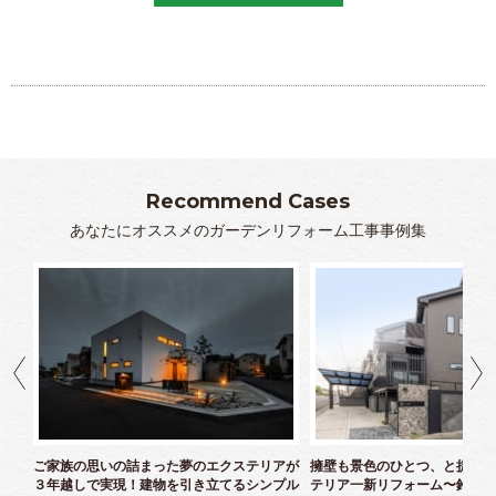
優しく対応して頂き感謝しております。癒樹工房さんにお
願いして本当に良かったと思っております。ありがとうご
ざいました。
山元
Recommend Cases
あなたにオススメのガーデンリフォーム工事事例集
クス
ご家族の思いの詰まった夢のエクステリアが
擁壁も景色のひとつ、と捉えた
３年越しで実現！建物を引き立てるシンプル
テリア一新リフォーム〜鈴木様