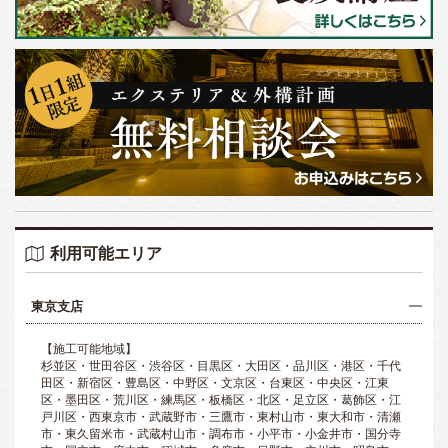
利用可能エリア
東京支店
【施工可能地域】
杉並区・世田谷区・渋谷区・目黒区・大田区・品川区・港区・千代
田区・新宿区・豊島区・中野区・文京区・台東区・中央区・江東
区・墨田区・荒川区・練馬区・板橋区・北区・足立区・葛飾区・江
戸川区・西東京市・武蔵野市・三鷹市・東村山市・東大和市・清瀬
市・東久留米市・武蔵村山市・調布市・小平市・小金井市・国分寺