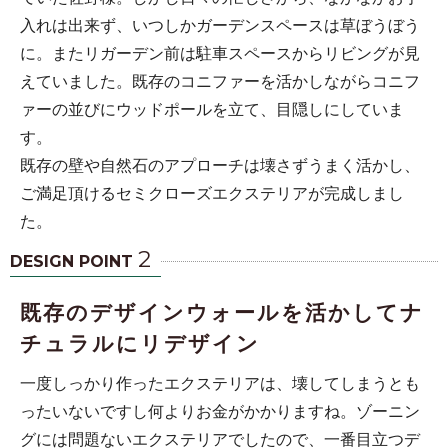
入れは出来ず、いつしかガーデンスペースは草ぼうぼう
に。またリガーデン前は駐車スペースからリビングが見
えていました。既存のコニファーを活かしながらコニフ
ァーの並びにウッドポールを立て、目隠しにしていま
す。
既存の壁や自然石のアプローチは壊さずうまく活かし、
ご満足頂けるセミクローズエクステリアが完成しまし
た。
2
DESIGN POINT
既存のデザインウォールを活かしてナ
チュラルにリデザイン
一度しっかり作ったエクステリアは、壊してしまうとも
ったいないですし何よりお金がかかりますね。ゾーニン
グには問題ないエクステリアでしたので、一番目立つデ