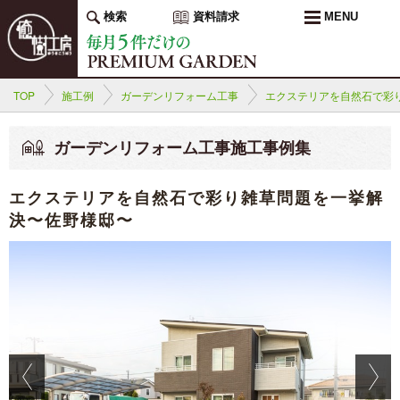
検索
資料請求
MENU
TOP
施工例
ガーデンリフォーム工事
エクステリアを自然石で彩
ガーデンリフォーム工事施工事例集
エクステリアを自然石で彩り雑草問題を一挙解
決〜佐野様邸〜