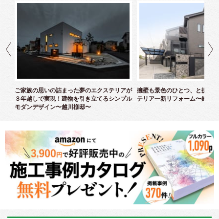
クス
ご家族の思いの詰まった夢のエクステリアが
擁壁も景色のひとつ、と捉えた
３年越しで実現！建物を引き立てるシンプル
テリア一新リフォーム〜鈴木様
モダンデザイン〜越川様邸〜