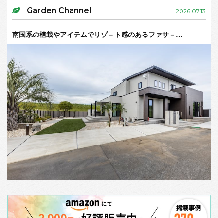
Garden Channel
2026.07.13
南国系の植栽やアイテムでリゾ－ト感のあるファサ－…