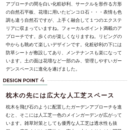
アプローチの間を白い化粧砂利、サークルを形作る方形
の自然石平板、花壇に用いたピンコロ石・・・表情も色
調も違う自然石ですが、上手く融合して１つのエクステ
リアに収まっていますね。フォーカルポイント満載のア
プローチです。歩くのが楽しくなりますね。リビングの
中からも眺めて楽しいデザインです。化粧砂利の下には
防草シートが敷設してあり、メンテナンスも楽になって
います。土の面は花壇など一部のみ、管理しやすいガー
デンスペースに進化を遂げました。
4
DESIGN POINT
枕木の先には広大な人工芝スペース
枕木を飛び石のように配置したガーデンアプローチを進
むと、そこには人工芝一色のメインガーデンが広がって
います。雑草対策としても優秀な人工芝は透水性も抜