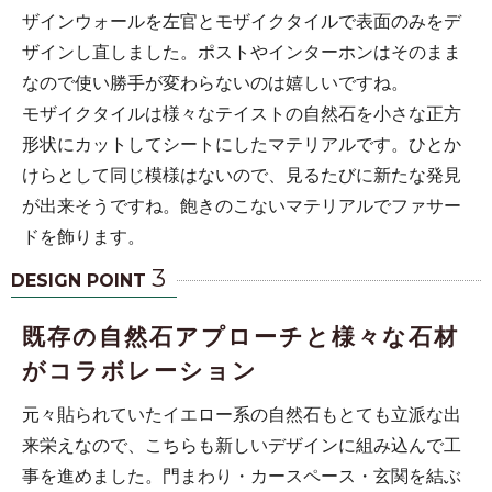
ザインウォールを左官とモザイクタイルで表面のみをデ
ザインし直しました。ポストやインターホンはそのまま
なので使い勝手が変わらないのは嬉しいですね。
モザイクタイルは様々なテイストの自然石を小さな正方
形状にカットしてシートにしたマテリアルです。ひとか
けらとして同じ模様はないので、見るたびに新たな発見
が出来そうですね。飽きのこないマテリアルでファサー
ドを飾ります。
3
DESIGN POINT
既存の自然石アプローチと様々な石材
がコラボレーション
元々貼られていたイエロー系の自然石もとても立派な出
来栄えなので、こちらも新しいデザインに組み込んで工
事を進めました。門まわり・カースペース・玄関を結ぶ