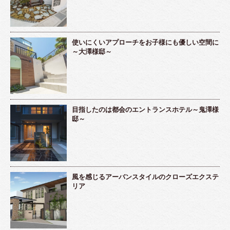
使いにくいアプローチをお子様にも優しい空間に
～大澤様邸～
目指したのは都会のエントランスホテル～鬼澤様
邸～
風を感じるアーバンスタイルのクローズエクステ
リア