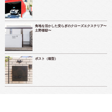
角地を活かした安らぎのクローズエクステリア〜
土野様邸〜
ポスト（箱型）