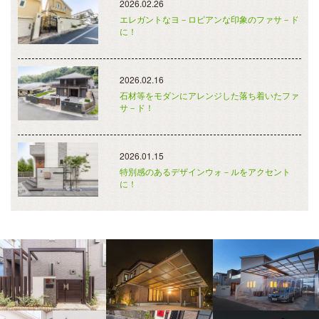
2026.02.26
エレガントなヨ－ロピアンな印象のファサ－ド
に！
2026.02.16
石材等をモダンにアレンジした落ち着いたファ
サ－ド！
2026.01.15
特別感のあるデザインウォ－ルをアクセント
に！