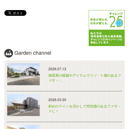
Garden channel
2026.07.13
南国系の植栽やアイテムでリゾ－ト感のあるフ
ァサ－…
2026.03.30
斜めのラインを活かして特別感のあるファサ－
ドに！