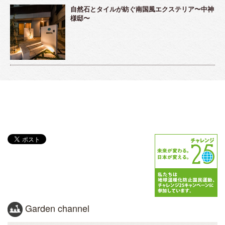
自然石とタイルが紡ぐ南国風エクステリア〜中神
様邸〜
Garden channel