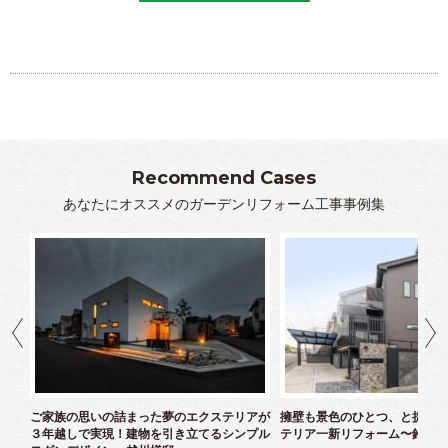
Recommend Cases
あなたにオススメのガーデンリフォーム工事事例集
クス
ご家族の思いの詰まった夢のエクステリアが
擁壁も景色のひとつ、と捉えた
３年越しで実現！建物を引き立てるシンプル
テリア一新リフォーム〜鈴木様