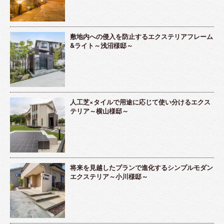
敷地内への侵入を防止するエクステリアフレーム
&ライト～浅沼様邸～
人工芝×タイルで用途に応じて使い分けるエクス
テリア～横山様邸～
将来を見越したプランで進化するシンプルモダン
エクステリア～小川様邸～