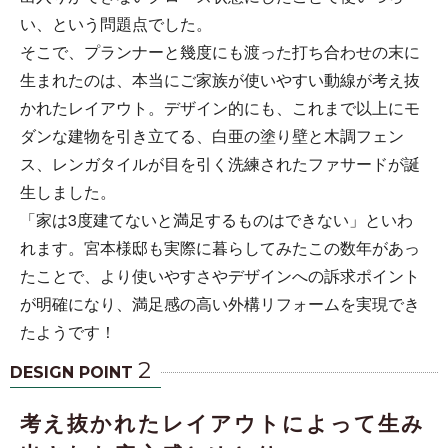
い、という問題点でした。
そこで、プランナーと幾度にも渡った打ち合わせの末に
生まれたのは、本当にご家族が使いやすい動線が考え抜
かれたレイアウト。デザイン的にも、これまで以上にモ
ダンな建物を引き立てる、白亜の塗り壁と木調フェン
ス、レンガタイルが目を引く洗練されたファサードが誕
生しました。
「家は3度建てないと満足するものはできない」といわ
れます。宮本様邸も実際に暮らしてみたこの数年があっ
たことで、より使いやすさやデザインへの訴求ポイント
が明確になり、満足感の高い外構リフォームを実現でき
たようです！
2
DESIGN POINT
考え抜かれたレイアウトによって生み