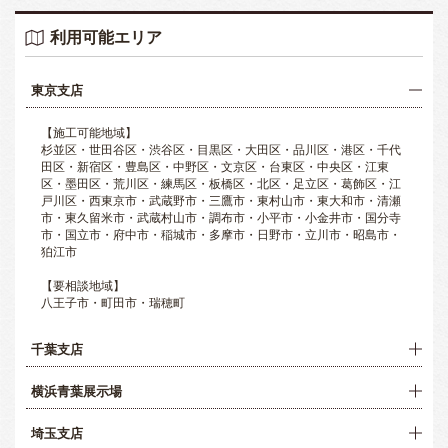
利用可能エリア
東京支店
【施工可能地域】
杉並区・世田谷区・渋谷区・目黒区・大田区・品川区・港区・千代
田区・新宿区・豊島区・中野区・文京区・台東区・中央区・江東
区・墨田区・荒川区・練馬区・板橋区・北区・足立区・葛飾区・江
戸川区・西東京市・武蔵野市・三鷹市・東村山市・東大和市・清瀬
市・東久留米市・武蔵村山市・調布市・小平市・小金井市・国分寺
市・国立市・府中市・稲城市・多摩市・日野市・立川市・昭島市・
狛江市
【要相談地域】
八王子市・町田市・瑞穂町
千葉支店
横浜青葉展示場
埼玉支店