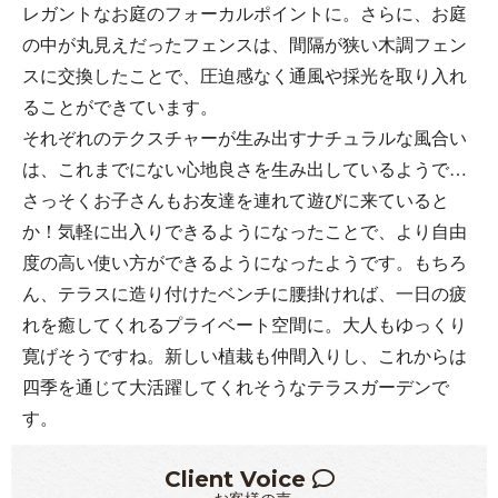
レガントなお庭のフォーカルポイントに。さらに、お庭
の中が丸見えだったフェンスは、間隔が狭い木調フェン
スに交換したことで、圧迫感なく通風や採光を取り入れ
ることができています。
それぞれのテクスチャーが生み出すナチュラルな風合い
は、これまでにない心地良さを生み出しているようで…
さっそくお子さんもお友達を連れて遊びに来ていると
か！気軽に出入りできるようになったことで、より自由
度の高い使い方ができるようになったようです。もちろ
ん、テラスに造り付けたベンチに腰掛ければ、一日の疲
れを癒してくれるプライベート空間に。大人もゆっくり
寛げそうですね。新しい植栽も仲間入りし、これからは
四季を通じて大活躍してくれそうなテラスガーデンで
す。
Client Voice