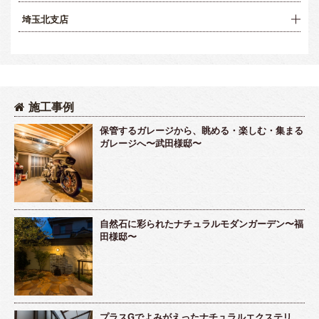
埼玉北支店
施工事例
保管するガレージから、眺める・楽しむ・集まる
ガレージへ〜武田様邸〜
自然石に彩られたナチュラルモダンガーデン〜福
田様邸〜
プラスGでよみがえったナチュラルエクステリ