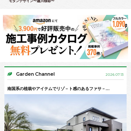
モダンデザイン〜越川様邸〜
Garden Channel
2026.07.13
南国系の植栽やアイテムでリゾ－ト感のあるファサ－…