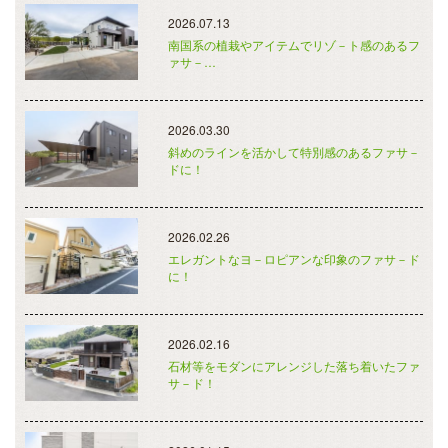
2026.07.13
南国系の植栽やアイテムでリゾ－ト感のあるフ
ァサ－…
2026.03.30
斜めのラインを活かして特別感のあるファサ－
ドに！
2026.02.26
エレガントなヨ－ロピアンな印象のファサ－ド
に！
2026.02.16
石材等をモダンにアレンジした落ち着いたファ
サ－ド！