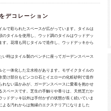
をデコレーション
イルで彩られたスペースが広がっています。タイルは
類のタイルを使用し、ウッド調のタイルはウッドデッ
ます。花壇も同じタイルで造作し、ウッドデッキから
たい時はタイル製のベンチに座ってガーデンスペース
ルと一体化した立水栓があります。モザイクタイルの
水受け部分もピンコロ石とイエローの化粧砂利で造作
られない温かみが、ガーデンスペースに愛着を抱かせ
るスペースです。芝生の手触りや香りは、天然芝だか
ウッドデッキ以外は手付かずの状態が長く続いていま
による汚れからは無縁のエクステリアになりました