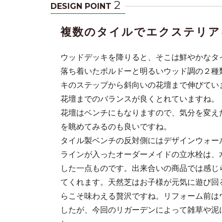
2
DESIGN POINT
複数のタイルでエクステリア
ウッドデッキを降りると、そこは鮮やかなタ
落ち着いたボルドーと明るいウッド調の２種
キのステップから斜向いの花壇まで伸びてい
花壇までのバランスが良くとれていますね。
花壇はベンチにもなりますので、気分を変え
を眺めてみるのも良いですね。
タイル製ベンチの反対側にはデザインウォー
ラインが入ったオーダーメイドの立水栓は、
した一点ものです。出来合いの商品では感じ
てくれます。天然芝はお子様が元気に遊び回
らこそ味わえる贅沢ですね。リフォーム前は
したが、今回のリガーデンによって雑草や泥