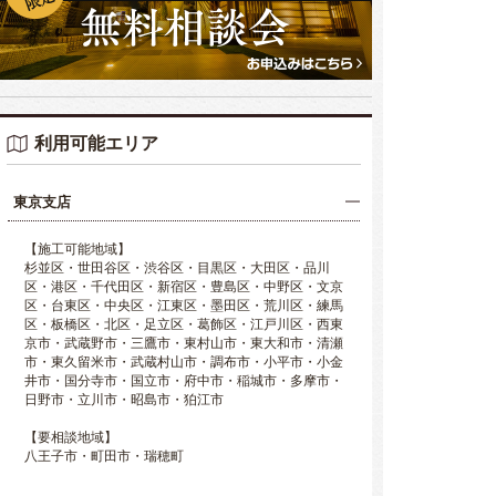
利用可能エリア
東京支店
【施工可能地域】
杉並区・世田谷区・渋谷区・目黒区・大田区・品川
区・港区・千代田区・新宿区・豊島区・中野区・文京
区・台東区・中央区・江東区・墨田区・荒川区・練馬
区・板橋区・北区・足立区・葛飾区・江戸川区・西東
京市・武蔵野市・三鷹市・東村山市・東大和市・清瀬
市・東久留米市・武蔵村山市・調布市・小平市・小金
井市・国分寺市・国立市・府中市・稲城市・多摩市・
日野市・立川市・昭島市・狛江市
【要相談地域】
八王子市・町田市・瑞穂町