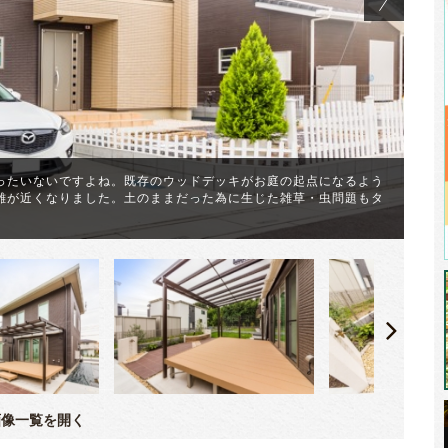
ったいないですよね。既存のウッドデッキがお庭の起点になるよう
離が近くなりました。土のままだった為に生じた雑草・虫問題もタ
お
ッ
像一覧を開く