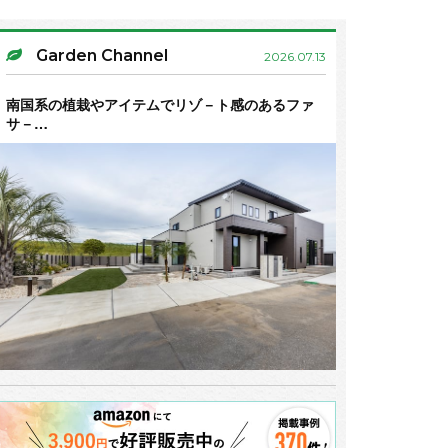
Garden Channel
2026.07.13
南国系の植栽やアイテムでリゾ－ト感のあるファ
サ－…