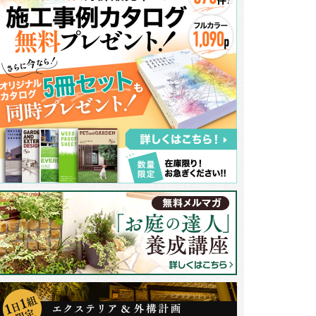
庭で過ごす時間が快適であるように、まずウッドデッキの上にテラス屋根を
トパネルを使用したタイプなので、ウッドデッキの上は熱くなりません。