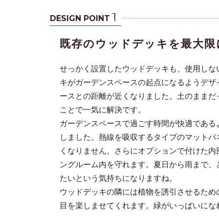
1
DESIGN POINT
既存のウッドデッキを最大限
せっかく設置したウッドデッキも、使用しな
キがガーデンスペースの起点になるようデザ
ースとの距離が近くなりました。土のままだ
ことで一気に解決です。
点になるよう
ガーデンスペースで過ごす時間が快適である
・虫問題もタ
しました。熱線を吸収するタイプのマットパ
くなりません。さらにオプションで付けた内
ングルーム内を守れます。夏日から雨まで、
たいという気持ちになりますね。
ウッドデッキの隣には植物を誘引させるため
目を楽しませてくれます。緑がいっぱいにな