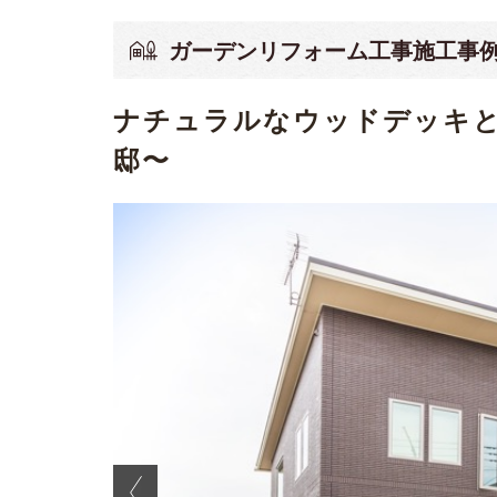
ガーデンリフォーム工事施工事
ナチュラルなウッドデッキ
邸〜