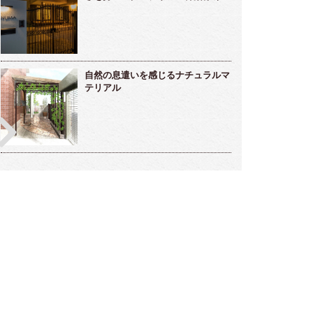
自然の息遣いを感じるナチュラルマ
テリアル
雅な雰囲気のラウンジ的存在ガーデンルー
メンテナンスフリーな海辺のリゾート
～高橋様邸～
デン～小松様～