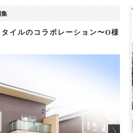
例集
とタイルのコラボレーション〜O様