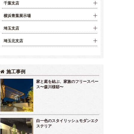
千葉支店
横浜青葉展示場
埼玉支店
埼玉北支店
施工事例
家と庭を結ぶ、家族のフリースペー
ス〜森川様邸〜
白一色のスタイリッシュモダンエク
ステリア