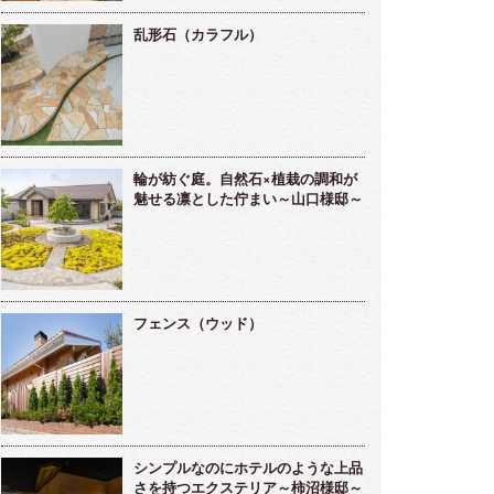
乱形石（カラフル）
輪が紡ぐ庭。自然石×植栽の調和が
魅せる凛とした佇まい～山口様邸～
フェンス（ウッド）
シンプルなのにホテルのような上品
さを持つエクステリア～柿沼様邸～