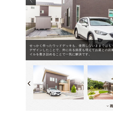
せっかく作ったウッドデッキも、使用しないままではも
や泥による汚
デザインしたことで、外に出る頻度も増えてお庭との距
イルを敷き詰めることで一気に解決です。
画