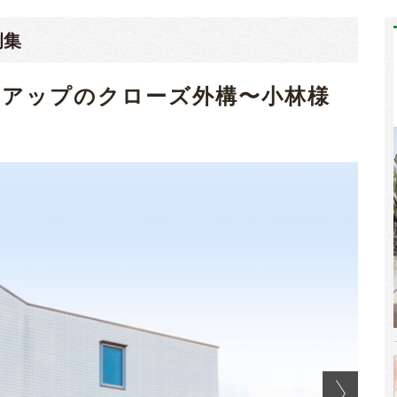
例集
度アップのクローズ外構〜小林様