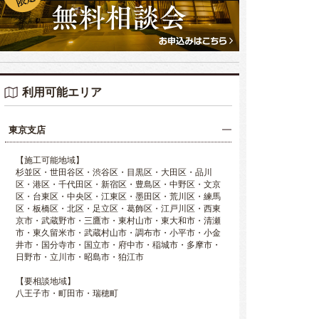
利用可能エリア
東京支店
【施工可能地域】
杉並区・世田谷区・渋谷区・目黒区・大田区・品川
区・港区・千代田区・新宿区・豊島区・中野区・文京
区・台東区・中央区・江東区・墨田区・荒川区・練馬
区・板橋区・北区・足立区・葛飾区・江戸川区・西東
京市・武蔵野市・三鷹市・東村山市・東大和市・清瀬
市・東久留米市・武蔵村山市・調布市・小平市・小金
井市・国分寺市・国立市・府中市・稲城市・多摩市・
日野市・立川市・昭島市・狛江市
【要相談地域】
八王子市・町田市・瑞穂町