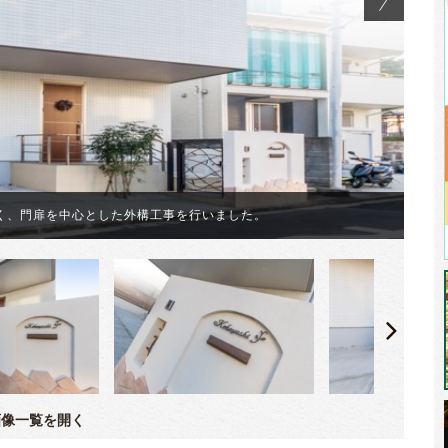
く、門扉を中心とした外構工事を行いました。
外
像一覧を開く