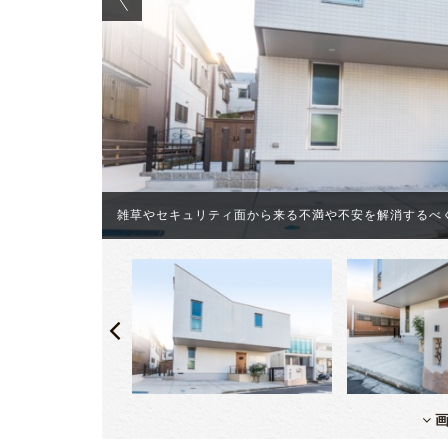
ことで、心理
雑草やセキュリティ面から来る不満や不安を解消するべ
画