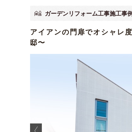
ガーデンリフォーム工事施工事
アイアンの門扉でオシャレ
邸〜