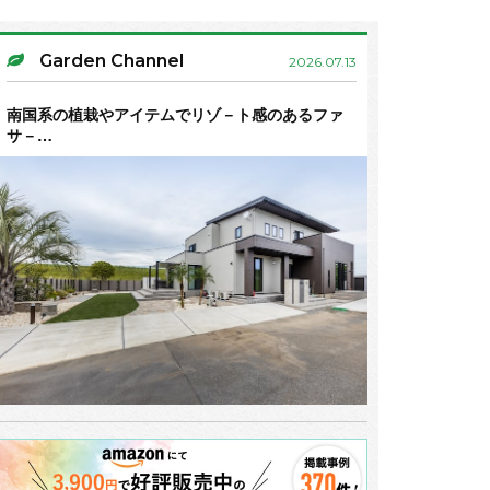
Garden Channel
2026.07.13
南国系の植栽やアイテムでリゾ－ト感のあるファ
サ－…