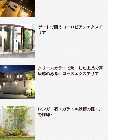
ゲートで囲うヨーロピアンエクステ
リア
クリームカラーで統一した上品で高
級感のあるクローズエクステリア
レンガ＋石＋ガラス＝妖精の庭～川
野様邸～