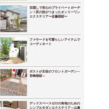
目隠しで安心のプライベートガーデ
ン！匠の技がつまったオンリーワン
エクステリア〜佐藤様邸〜
ファサードを可愛らしいアイテムで
コーディネート
ポストが主役のフロントガーデン～
宮崎様邸～
デッドスペースゼロの角地のための
シンプルモダンエクステリア～山邊