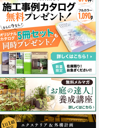
構の一番の目玉はロートアイアンのパーツと乱形石を使って造作したデザイ