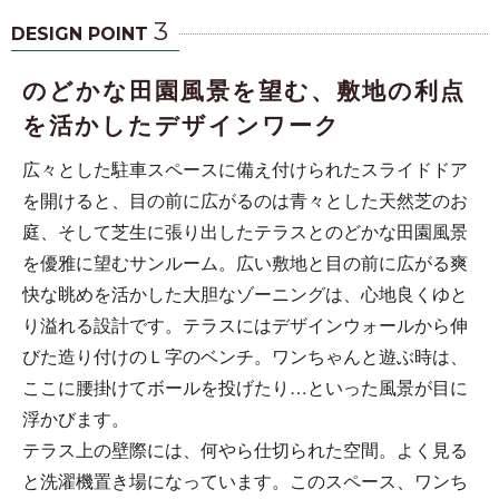
3
DESIGN POINT
のどかな田園風景を望む、敷地の利点
を活かしたデザインワーク
広々とした駐車スペースに備え付けられたスライドドア
を開けると、目の前に広がるのは青々とした天然芝のお
庭、そして芝生に張り出したテラスとのどかな田園風景
を優雅に望むサンルーム。広い敷地と目の前に広がる爽
快な眺めを活かした大胆なゾーニングは、心地良くゆと
り溢れる設計です。テラスにはデザインウォールから伸
びた造り付けのＬ字のベンチ。ワンちゃんと遊ぶ時は、
ここに腰掛けてボールを投げたり…といった風景が目に
浮かびます。
テラス上の壁際には、何やら仕切られた空間。よく見る
と洗濯機置き場になっています。このスペース、ワンち