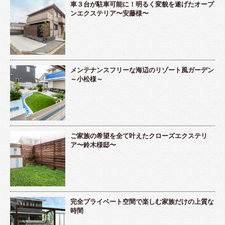
車３台が駐車可能に！明るく変貌を遂げたオープ
ンエクステリア〜安藤様〜
メンテナンスフリーな海辺のリゾート風ガーデン
～小松様～
ご家族の希望を全て叶えたクローズエクステリ
ア〜鈴木様邸〜
完全プライベート空間で楽しむ家族だけの上質な
時間