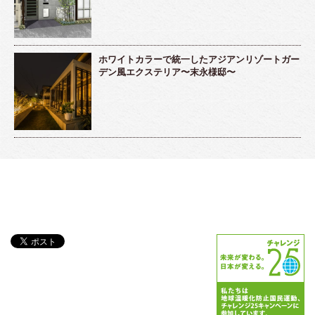
ホワイトカラーで統一したアジアンリゾートガー
デン風エクステリア〜末永様邸〜