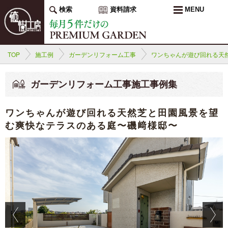
検索
資料請求
MENU
TOP
施工例
ガーデンリフォーム工事
ワンちゃんが遊び回れる天
ガーデンリフォーム工事施工事例集
ワンちゃんが遊び回れる天然芝と田園風景を望
む爽快なテラスのある庭〜磯﨑様邸〜