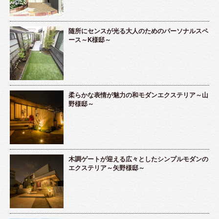
随所にセンスが光る大人のためのパーソナルスペ
ース～K様邸～
柔らかな表情が魅力の和モダンエクステリア～山
野様邸～
木調ゲートが迎える広々としたシンプルモダンの
エクステリア～矢野様邸～