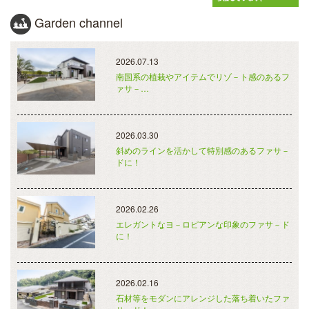
Garden channel
2026.07.13
南国系の植栽やアイテムでリゾ－ト感のあるフ
ァサ－…
2026.03.30
斜めのラインを活かして特別感のあるファサ－
ドに！
2026.02.26
エレガントなヨ－ロピアンな印象のファサ－ド
に！
2026.02.16
石材等をモダンにアレンジした落ち着いたファ