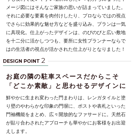
メージ図にはそんなご家族の思いが詰まっていました。
それに必要な要素を肉付けしたり、プロならではの視点
でさらに効果的な魅せ方などを盛り込み、プランは一気
に具現化。仕上がったデザインは、のびのびと広い敷地
を十二分に活かしつつも、要所に女性プランナーならで
はの生活者の視点が活かされた仕上がりとなりました！
2
DESIGN POINT
お庭の隣の駐車スペースだからこそ
「どこか素敵」と思わせるデザインに
鮮やかに生まれ変わった門まわりは、レンガタイルと塗
り壁のやわらかな印象の門塀に、ポストや表札といった
門袖機能をまとめ、広々開放的なファサードに。天然石
が貼り合わされたアプローチも華やかにお客様をお出迎
えします。