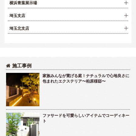
横浜青葉展示場
埼玉支店
埼玉北支店
施工事例
家族みんなが寛げる庭！ナチュラルで心地良さに
包まれたエクステリア〜柏原様邸〜
ファサードを可愛らしいアイテムでコーディネー
ト