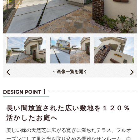
画像一覧を開く
1
DESIGN POINT
長い間放置された広い敷地を１２０％
活かしたお庭へ
美しい緑の天然芝に広がる寛ぎに満ちたテラス、フルオ
ープンにして風と光を取り込める優雅なサンルーム、白