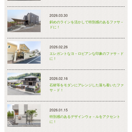
2026.03.30
斜めのラインを活かして特別感のあるファサ－
ドに！
2026.02.26
エレガントなヨ－ロピアンな印象のファサ－ド
に！
2026.02.16
石材等をモダンにアレンジした落ち着いたファ
サ－ド！
2026.01.15
特別感のあるデザインウォ－ルをアクセント
に！