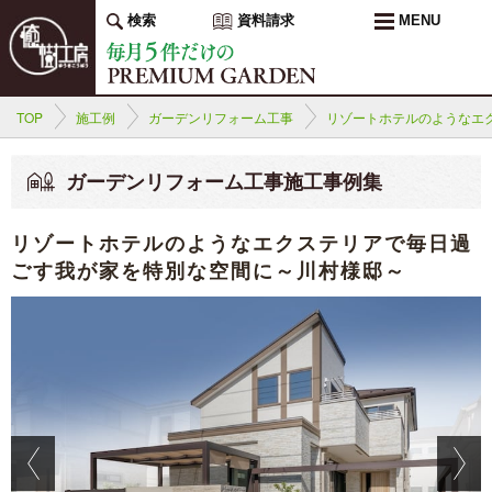
検索
資料請求
MENU
TOP
施工例
ガーデンリフォーム工事
リゾートホテルのようなエ
ガーデンリフォーム工事施工事例集
リゾートホテルのようなエクステリアで毎日過
ごす我が家を特別な空間に～川村様邸～