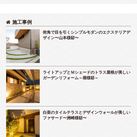
施工事例
街角で目を引くシンプルモダンのエクステリアデ
ザイン〜山本様邸〜
ライトアップとＭシェードのトラス屋根が美しい
ガーデンリフォーム～堀様邸～
白亜のタイルテラスとデザインウォールが美しい
ファサード〜洲崎様邸〜