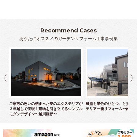
Recommend Cases
あなたにオススメのガーデンリフォーム工事事例集
クス
ご家族の思いの詰まった夢のエクステリアが
擁壁も景色のひとつ、と捉えた
３年越しで実現！建物を引き立てるシンプル
テリア一新リフォーム〜鈴木様
モダンデザイン〜越川様邸〜