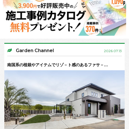
Garden Channel
2026.07.13
南国系の植栽やアイテムでリゾ－ト感のあるファサ－…