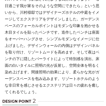
日過ごす我が家をそのような空間にできたら」という思
いから、川村様邸ではデザイナーズホテルの中庭をイメ
ージしてエクステリアをデザインしました。ガーデンス
ペースのフォーカルポイントはモダンな印象を抱かせる
木目タイルを貼ったベンチです。造作したベンチは座面
をオーバーハングさせ、シンプルモダンなイメージに仕
上げました。デザインウォールの内側はデザインパネル
を取り付け、リゾートムードを高めます。そして夜はベ
ンチの下に隠したバーライトによって特別感を演出。床
面の白いタイルに照明の光が反射し、空間全体を明るく
染め上げます。間接照明の効果により、柔らかな光がガ
ーデンスペースを包み込みます。リゾートホテルのよう
な非日常を感じさせるエクステリアは日々の疲れを癒し
てくれるでしょう。
2
DESIGN POINT