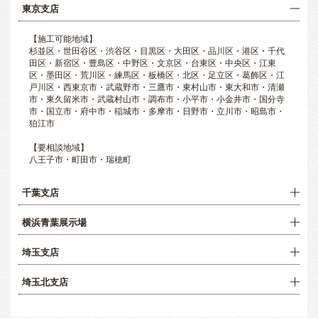
東京支店
【施工可能地域】
杉並区・世田谷区・渋谷区・目黒区・大田区・品川区・港区・千代
田区・新宿区・豊島区・中野区・文京区・台東区・中央区・江東
区・墨田区・荒川区・練馬区・板橋区・北区・足立区・葛飾区・江
戸川区・西東京市・武蔵野市・三鷹市・東村山市・東大和市・清瀬
市・東久留米市・武蔵村山市・調布市・小平市・小金井市・国分寺
市・国立市・府中市・稲城市・多摩市・日野市・立川市・昭島市・
狛江市
【要相談地域】
八王子市・町田市・瑞穂町
千葉支店
横浜青葉展示場
埼玉支店
埼玉北支店