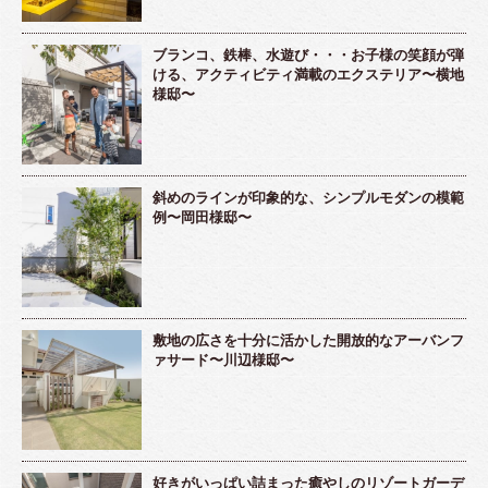
ブランコ、鉄棒、水遊び・・・お子様の笑顔が弾
ける、アクティビティ満載のエクステリア〜横地
様邸〜
斜めのラインが印象的な、シンプルモダンの模範
例〜岡田様邸〜
敷地の広さを十分に活かした開放的なアーバンフ
ァサード〜川辺様邸〜
好きがいっぱい詰まった癒やしのリゾートガーデ