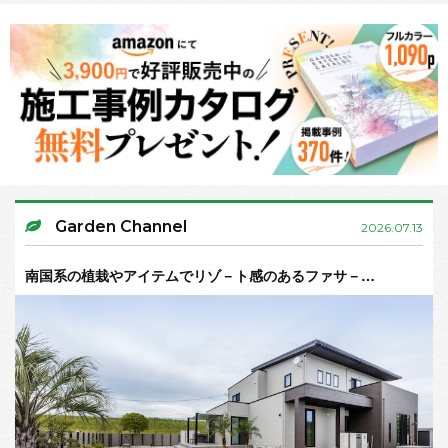
Garden Channel
2026.07.13
南国系の植栽やアイテムでリゾ－ト感のあるファサ－…