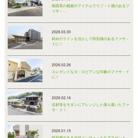
南国系の植栽やアイテムでリゾ－ト感のあるフ
ァサ－…
2026.03.30
斜めのラインを活かして特別感のあるファサ－
ドに！
2026.02.26
エレガントなヨ－ロピアンな印象のファサ－ド
に！
2026.02.16
石材等をモダンにアレンジした落ち着いたファ
サ－ド！
2026.01.15
特別感のあるデザインウォ－ルをアクセント