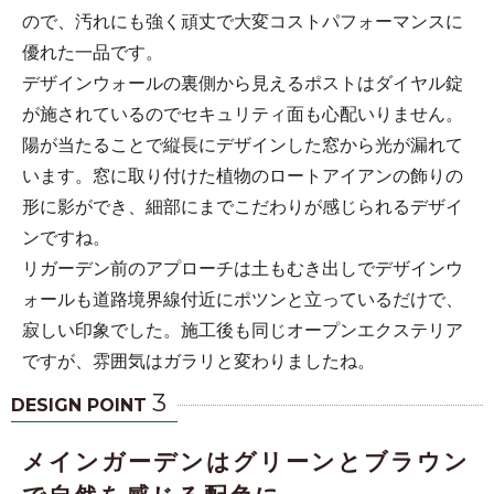
ので、汚れにも強く頑丈で大変コストパフォーマンスに
優れた一品です。
デザインウォールの裏側から見えるポストはダイヤル錠
が施されているのでセキュリティ面も心配いりません。
陽が当たることで縦長にデザインした窓から光が漏れて
います。窓に取り付けた植物のロートアイアンの飾りの
形に影ができ、細部にまでこだわりが感じられるデザイ
ンですね。
リガーデン前のアプローチは土もむき出しでデザインウ
ォールも道路境界線付近にポツンと立っているだけで、
寂しい印象でした。施工後も同じオープンエクステリア
ですが、雰囲気はガラリと変わりましたね。
3
DESIGN POINT
メインガーデンはグリーンとブラウン