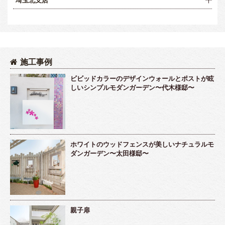
施工事例
ビビッドカラーのデザインウォールとポストが眩
しいシンプルモダンガーデン〜代木様邸〜
ホワイトのウッドフェンスが美しいナチュラルモ
ダンガーデン〜太田様邸〜
親子扉