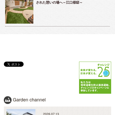
された憩いの場へ～江口様邸～
Garden channel
2026.07.13