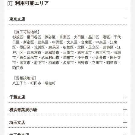
利用可能エリア
東京支店
【施工可能地域】
杉並区・世田谷区・渋谷区・目黒区・大田区・品川区・港区・千代
田区・新宿区・豊島区・中野区・文京区・台東区・中央区・江東
区・墨田区・荒川区・練馬区・板橋区・北区・足立区・葛飾区・江
戸川区・西東京市・武蔵野市・三鷹市・東村山市・東大和市・清瀬
市・東久留米市・武蔵村山市・調布市・小平市・小金井市・国分寺
市・国立市・府中市・稲城市・多摩市・日野市・立川市・昭島市・
狛江市
【要相談地域】
八王子市・町田市・瑞穂町
千葉支店
横浜青葉展示場
埼玉支店
埼玉北支店