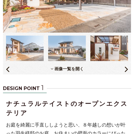
画像一覧を開く
1
DESIGN POINT
ナチュラルテイストのオープンエクス
テリア
お庭を綺麗に手直ししようと思い、８年越しの想いが叶
った羽生様邸のお庭。お住まいの壁面のカラーにぴった