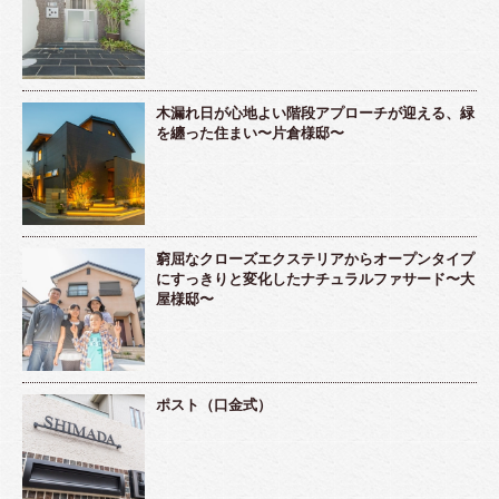
木漏れ日が心地よい階段アプローチが迎える、緑
を纏った住まい〜片倉様邸〜
窮屈なクローズエクステリアからオープンタイプ
にすっきりと変化したナチュラルファサード〜大
屋様邸〜
ポスト（口金式）