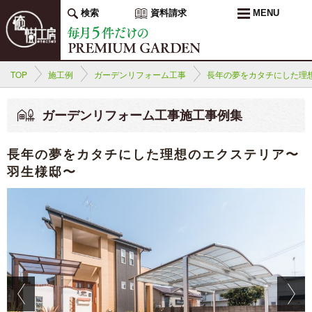
検索
資料請求
MENU
TOP
施工例
ガーデンリフォーム工事
長年の夢をカタチにした理
ガーデンリフォーム工事施工事例集
長年の夢をカタチにした理想のエクステリア〜
羽生様邸〜