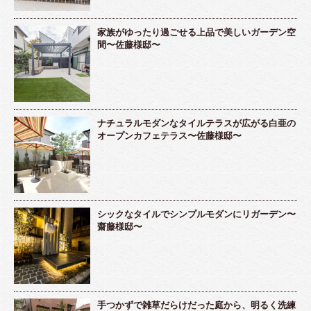
家族がゆったり過ごせる上品で美しいガーデン空
間〜佐藤様邸〜
ナチュラルモダンなタイルテラスが広がる白亜の
オープンカフェテラス〜佐藤様邸〜
シックなタイルでシンプルモダンにリガーデン〜
齋藤様邸〜
手つかずで雑草だらけだった庭から、明るく洗練