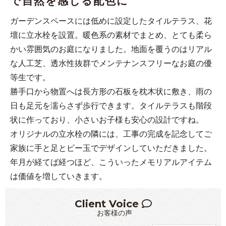
で自然を感じる配色に
ガーデンスペースには低めに設定したタイルテラス、花
壇に立水栓を設置。暖色系の素材でまとめ、とても柔ら
かい雰囲気のお庭になりました。地面を覆うのはリアル
な人工芝、透水性抜群でメンテナンスフリーなお庭の優
等生です。
勝手口から物置へは長方形の石板を枕木状に敷き、雨の
日も足元を濡らさず歩行できます。タイルテラスも階段
状に作っており、小さいお子様も安心の設計ですね。
オリジナルの立水栓の隣には、工事の完成を記念してご
家族に手と足とビー玉でデザインしていただきました。
年月が経てば経つほど、こういったメモリアルアイテム
は価値を増していきます。
Client Voice
お客様の声