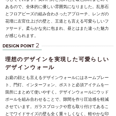
あるので、全体的に優しい雰囲気になりました。乱形石
とフロアビーズの組み合わさったアプローチ、レンガの
花壇に左官仕上げの壁と、王道とも言える可愛らしいフ
ァサード。柔らかな光に包まれ、昼とはまた違った魅力
が感じられます。
2
DESIGN POINT
理想のデザインを実現した可愛らしい
デザインウォール
お庭の顔とも言えるデザインウォールにはネームプレー
ト、門灯、インターフォン、ポストと必須アイテムを一
箇所にまとめて使いやすく。デザインウォールにウッド
ポールを組み合わせることで、隙間を作り圧迫感を軽減
させています。ガラスブロックや窓も取り付けてあるこ
とでワイドサイズの壁も全く重々しくなく、軽やかな印