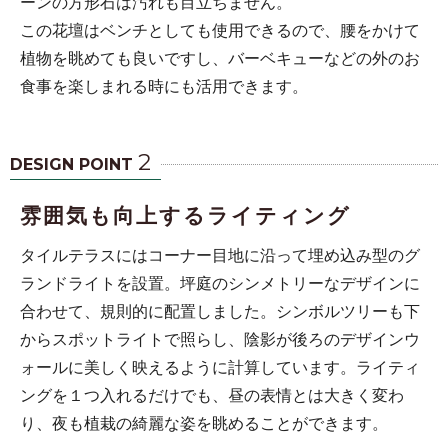
ーンの方形石は汚れも目立ちません。
この花壇はベンチとしても使用できるので、腰をかけて
植物を眺めても良いですし、バーベキューなどの外のお
食事を楽しまれる時にも活用できます。
2
DESIGN POINT
雰囲気も向上するライティング
タイルテラスにはコーナー目地に沿って埋め込み型のグ
ランドライトを設置。坪庭のシンメトリーなデザインに
合わせて、規則的に配置しました。シンボルツリーも下
からスポットライトで照らし、陰影が後ろのデザインウ
ォールに美しく映えるように計算しています。ライティ
ングを１つ入れるだけでも、昼の表情とは大きく変わ
り、夜も植栽の綺麗な姿を眺めることができます。