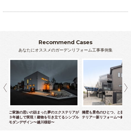
Recommend Cases
あなたにオススメのガーデンリフォーム工事事例集
クス
ご家族の思いの詰まった夢のエクステリアが
擁壁も景色のひとつ、と捉えた
３年越しで実現！建物を引き立てるシンプル
テリア一新リフォーム〜鈴木様
モダンデザイン〜越川様邸〜