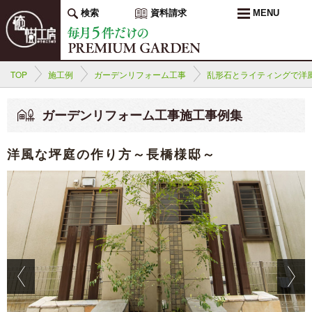
検索
資料請求
MENU
TOP
施工例
ガーデンリフォーム工事
乱形石とライティングで洋
ガーデンリフォーム工事施工事例集
洋風な坪庭の作り方～長橋様邸～