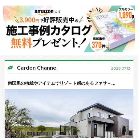
Garden Channel
2026.07.13
南国系の植栽やアイテムでリゾ－ト感のあるファサ－…