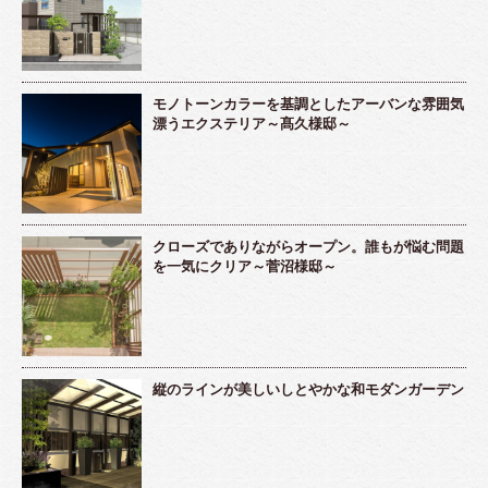
モノトーンカラーを基調としたアーバンな雰囲気
漂うエクステリア～髙久様邸～
クローズでありながらオープン。誰もが悩む問題
を一気にクリア～菅沼様邸～
縦のラインが美しいしとやかな和モダンガーデン