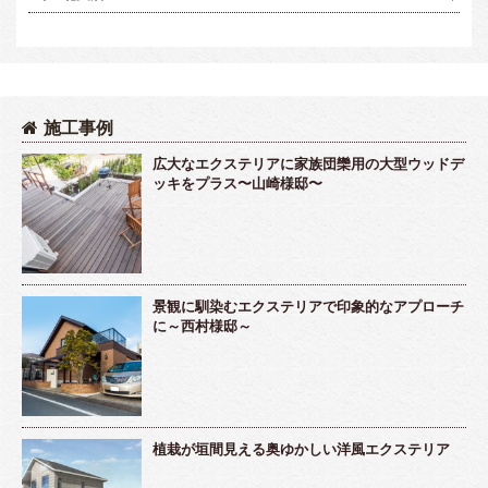
施工事例
広大なエクステリアに家族団欒用の大型ウッドデ
ッキをプラス〜山崎様邸〜
景観に馴染むエクステリアで印象的なアプローチ
に～西村様邸～
植栽が垣間見える奥ゆかしい洋風エクステリア