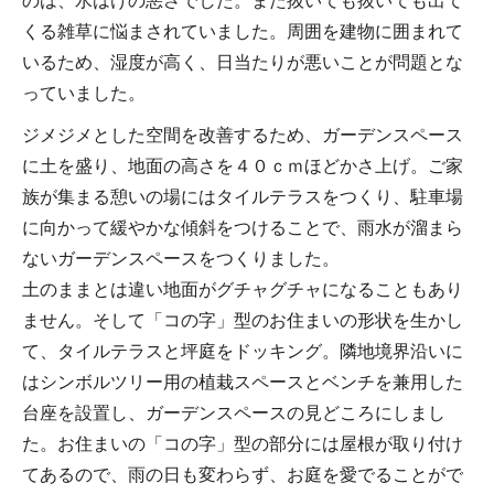
くる雑草に悩まされていました。周囲を建物に囲まれて
いるため、湿度が高く、日当たりが悪いことが問題とな
っていました。
ジメジメとした空間を改善するため、ガーデンスペース
に土を盛り、地面の高さを４０ｃｍほどかさ上げ。ご家
族が集まる憩いの場にはタイルテラスをつくり、駐車場
に向かって緩やかな傾斜をつけることで、雨水が溜まら
ないガーデンスペースをつくりました。
土のままとは違い地面がグチャグチャになることもあり
ません。そして「コの字」型のお住まいの形状を生かし
て、タイルテラスと坪庭をドッキング。隣地境界沿いに
はシンボルツリー用の植栽スペースとベンチを兼用した
台座を設置し、ガーデンスペースの見どころにしまし
た。お住まいの「コの字」型の部分には屋根が取り付け
てあるので、雨の日も変わらず、お庭を愛でることがで