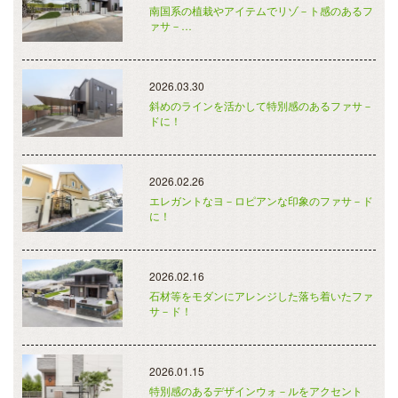
南国系の植栽やアイテムでリゾ－ト感のあるフ
ァサ－…
2026.03.30
斜めのラインを活かして特別感のあるファサ－
ドに！
2026.02.26
エレガントなヨ－ロピアンな印象のファサ－ド
に！
2026.02.16
石材等をモダンにアレンジした落ち着いたファ
サ－ド！
2026.01.15
特別感のあるデザインウォ－ルをアクセント