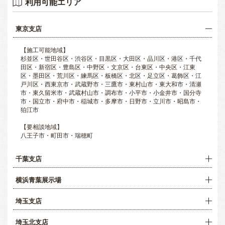
利用可能エリア
東京支店
【施工可能地域】
杉並区・世田谷区・渋谷区・目黒区・大田区・品川区・港区・千代
田区・新宿区・豊島区・中野区・文京区・台東区・中央区・江東
区・墨田区・荒川区・練馬区・板橋区・北区・足立区・葛飾区・江
戸川区・西東京市・武蔵野市・三鷹市・東村山市・東大和市・清瀬
市・東久留米市・武蔵村山市・調布市・小平市・小金井市・国分寺
市・国立市・府中市・稲城市・多摩市・日野市・立川市・昭島市・
狛江市
【要相談地域】
八王子市・町田市・瑞穂町
千葉支店
横浜青葉展示場
埼玉支店
埼玉北支店