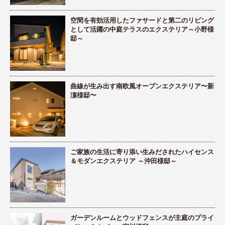
空間を有効活用したファサードと第二のリビング
として活躍の中庭テラスのエクステリア～小野様
邸～
曲線が生み出す南欧風オープンエクステリア〜新
濵様邸〜
ご家族の生活に寄り添い生みだされたハイセンス
＆モダンエクステリア ～沖田様邸～
ガーデンルームとウッドフェンスが主庭のプライ