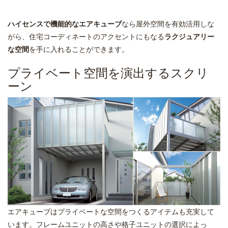
ハイセンスで機能的なエアキューブ
なら屋外空間を有効活用しな
がら、住宅コーディネートのアクセントにもなる
ラクジュアリー
な空間
を手に入れることができます。
プライベート空間を演出するスクリ
ーン
エアキューブはプライベートな空間をつくるアイテムも充実して
います。フレームユニットの高さや格子ユニットの選択によっ