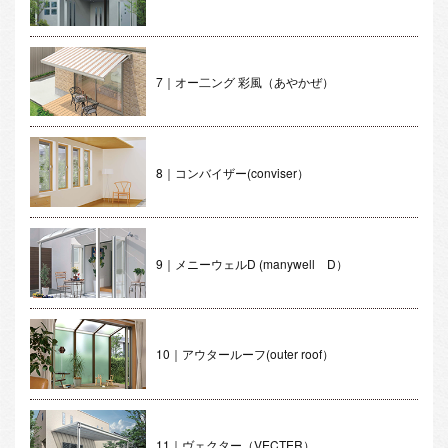
7｜オー二ング 彩風（あやかぜ）
8｜コンバイザー(conviser）
9｜メニーウェルD (manywell D）
10｜アウタールーフ(outer roof）
11｜ヴェクター（VECTER）