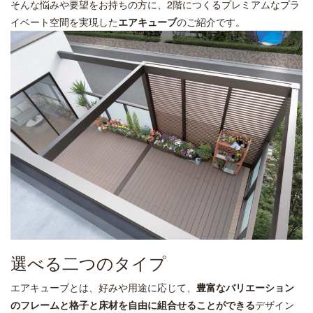
そんな悩みや要望をお持ちの方に、2階につくるプレミアムなプラ
イベート空間を実現した
エアキューブ
のご紹介です。
選べる二つのタイプ
エアキューブとは、好みや用途に応じて、
豊富なバリエーション
のフレームと格子と床材を自由に組合せることができる
デザイン