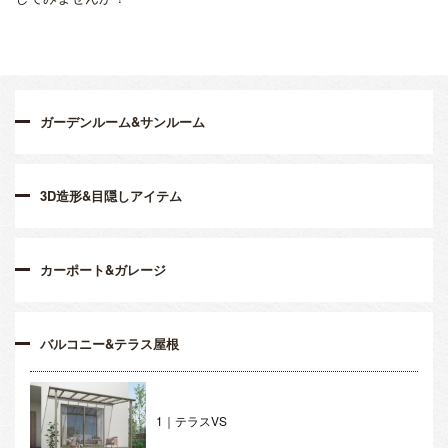
ガーデンルーム&サンルーム
3D造形&目隠しアイテム
カーポート&ガレージ
バルコニー&テラス屋根
1｜テラスVS