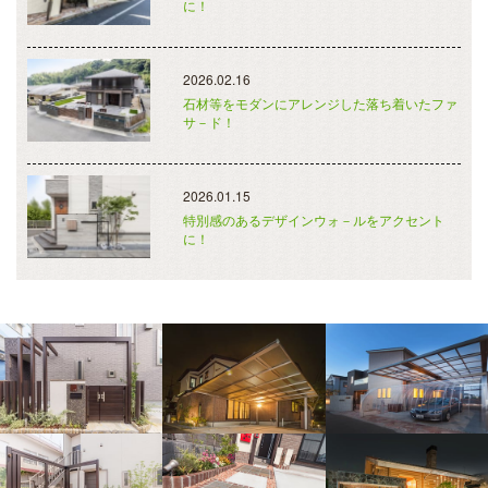
に！
2026.02.16
石材等をモダンにアレンジした落ち着いたファ
サ－ド！
2026.01.15
特別感のあるデザインウォ－ルをアクセント
に！