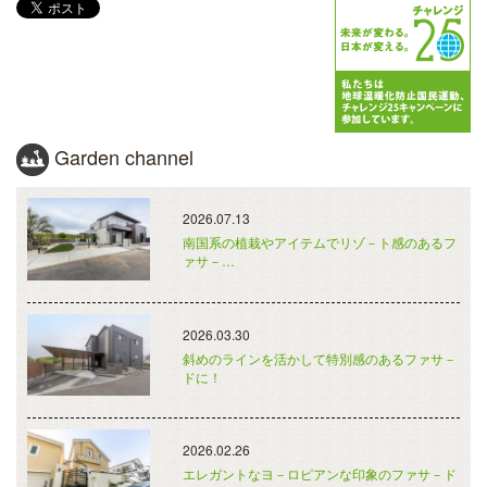
Garden channel
2026.07.13
南国系の植栽やアイテムでリゾ－ト感のあるフ
ァサ－…
2026.03.30
斜めのラインを活かして特別感のあるファサ－
ドに！
2026.02.26
エレガントなヨ－ロピアンな印象のファサ－ド