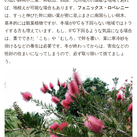
ば、地植えが可能な場合もあります。
フェニックス・ロベレニー
は、すっと伸びた幹に細い葉が密に並ぶまさに南国らしい樹木。
基本的には観葉植物ですが、冬場が0℃を下回らない地域ではトラ
イする方も増えています。もし、0℃下回るような気温になる場合
は、藁でできた「こも」や「むしろ」で幹を覆い、葉に寒冷紗を
掛けるなどの養生は必要です。冬が終わってからは、害虫などの
恰好の住まいになってしまうので、必ず取り除いて捨てましょ
う。