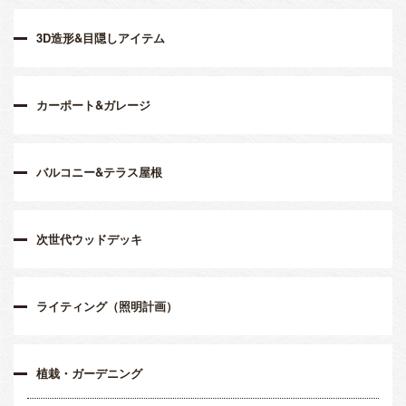
3D造形&目隠しアイテム
カーポート&ガレージ
バルコニー&テラス屋根
次世代ウッドデッキ
ライティング（照明計画）
植栽・ガーデニング