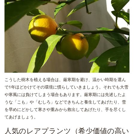
こうした樹木を植える場合は、厳寒期を避け、温かい時期を選ん
で1年ほどかけてその環境に慣らしていきましょう。それでも大雪
や寒風には負けてしまう場合もあります。厳寒期には先述したよ
うな「こも」や「むしろ」などできちんと養生してあげたり、雪
を早めにどかして寒さや重みから救出してあげたり、手を尽くし
てあげましょう。
人気のレアプランツ（希少価値の高い