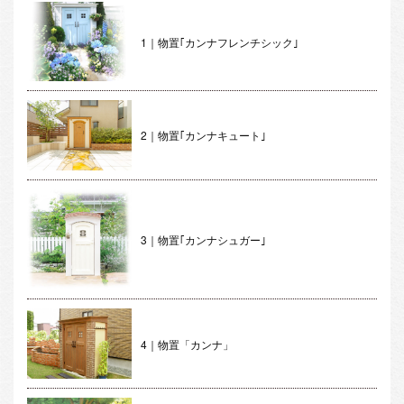
1｜物置｢カンナフレンチシック｣
2｜物置｢カンナキュート｣
3｜物置｢カンナシュガー｣
4｜物置「カンナ」