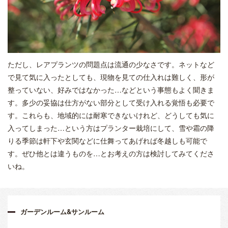
ただし、レアプランツの問題点は流通の少なさです。ネットなど
で見て気に入ったとしても、現物を見ての仕入れは難しく、形が
整っていない、好みではなかった…などという事態もよく聞きま
す。多少の妥協は仕方がない部分として受け入れる覚悟も必要で
す。これらも、地域的には耐寒できないけれど、どうしても気に
入ってしまった…という方はプランター栽培にして、雪や霜の降
りる季節は軒下や玄関などに仕舞ってあげれば冬越しも可能で
す。ぜひ他とは違うものを…とお考えの方は検討してみてくださ
いね。
ガーデンルーム&サンルーム