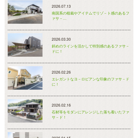
2026.07.13
南国系の植栽やアイテムでリゾ－ト感のあるフ
ァサ－…
2026.03.30
斜めのラインを活かして特別感のあるファサ－
ドに！
2026.02.26
エレガントなヨ－ロピアンな印象のファサ－ド
に！
2026.02.16
石材等をモダンにアレンジした落ち着いたファ
サ－ド！
2026.01.15