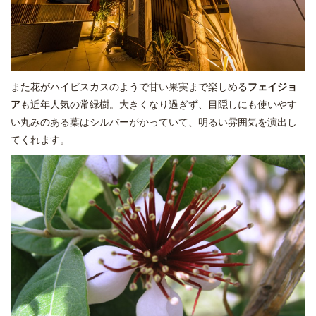
また花がハイビスカスのようで甘い果実まで楽しめる
フェイジョ
ア
も近年人気の常緑樹。大きくなり過ぎず、目隠しにも使いやす
い丸みのある葉はシルバーがかっていて、明るい雰囲気を演出し
てくれます。