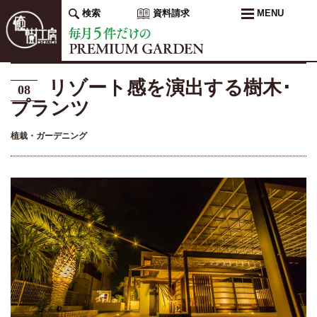
検索
資料請求
MENU
リゾート感を演出する樹木･
08
プランツ
植栽・ガーデニング