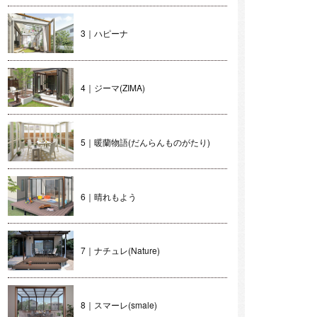
3｜ハピーナ
4｜ジーマ(ZIMA)
5｜暖蘭物語(だんらんものがたり)
6｜晴れもよう
7｜ナチュレ(Nature)
8｜スマーレ(smale)