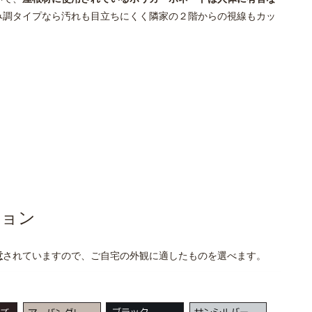
み調タイプなら汚れも目立ちにくく隣家の２階からの視線もカッ
ション
意
されていますので、ご自宅の外観に適したものを選べます。