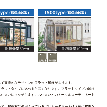
して直線的なデザインの
フラット屋根
があります。
フラットタイプに比べると高くなります。フラットタイプの屋根
お住まいにマッチします。お住まいとのトータルコーディネート
いて、
屋根材に使用されているポリカーボネートは人体に有害な