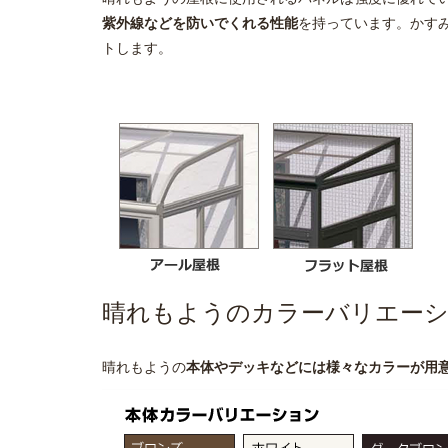
紫外線などを防いでくれる性能
を持っています。かす
トします。
晴れもようのカラーバリエー
晴れもようの
本体やデッキなどには様々なカラーが用