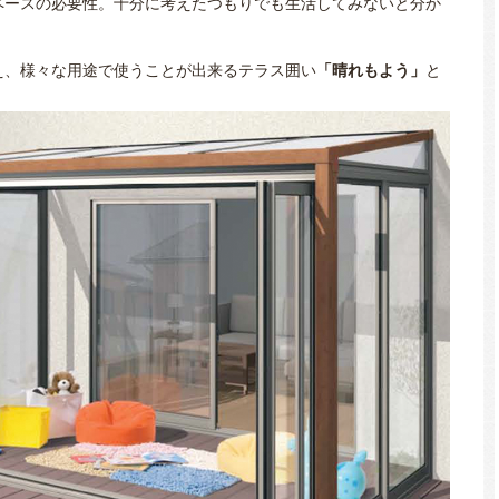
ペースの必要性。十分に考えたつもりでも生活してみないと分か
え、様々な用途で使うことが出来るテラス囲い
「晴れもよう」
と