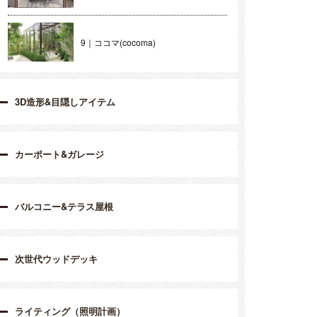
9｜ココマ(cocoma)
3D造形&目隠しアイテム
カーポート&ガレージ
バルコニー&テラス屋根
次世代ウッドデッキ
ライティング（照明計画）