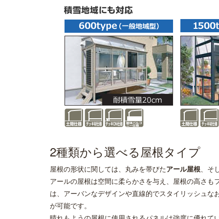
2種類から選べる屋根タイプ
屋根の形状に関しては、丸みを帯びた
アール屋根
、そ
アールの屋根は空間に柔らかさを与え、屋根の高さも
は、アーバンなデザインや直線的でスタイリッシュな
が可能です。
晴れもようの屋根に使用されるパネルは強度に優れて