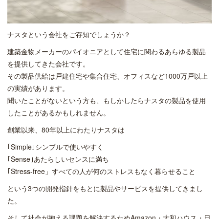
ナスタという会社をご存知でしょうか？
建築金物メーカーのパイオニアとして住宅に関わるあらゆる製品
を提供してきた会社です。
その製品供給は戸建住宅や集合住宅、オフィスなど1000万戸以上
の実績があります。
聞いたことがないという方も、もしかしたらナスタの製品を使用
したことがあるかもしれません。
創業以来、80年以上にわたりナスタは
｢Simple｣シンプルで使いやすく
｢Sense｣あたらしいセンスに満ち
｢Stress-free」すべての人が何のストレスもなく暮らせること
という3つの開発指針をもとに製品やサービスを提供してきまし
た。
そして社会が抱える課題を解決するためAmazon・大和ハウス・日