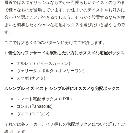
最近ではスタイリッシュなものから可愛らしいテイストのものま
で様々なものが登場しています。お住まいのテイストやお好みに
合わせて選ぶことができるでしょう。せっかく設置するならお住
まいと調和したオシャレな宅配ボックスを選びたいと思うもので
す。
ここでは大きく2つのパターンに分けてご紹介します。
1.
個性的なファサードを演出したい方にオススメな宅配ボックス
オルレア (ディーズガーデン)
ヴェリータエボルタ（オンリーワン）
スマポ (ナスタ)
2
.シンプル イズ ベスト シンプル派にオススメな宅配ボックス
スマート宅配ボックス (LIXIL)
コンボ (Panasonic)
ヴィコ (ユニソン)
それでは各メーカー、イチ押しの宅配ボックスについて詳しくご
説明します。