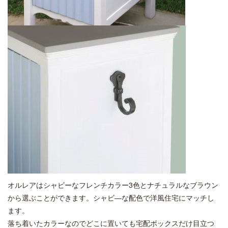
オルレアはシャビーなフレンチカラー3色とナチュラルなブラウン
から選ぶことができます。シャビ―な配色で洋風住宅にマッチし
ます。
落ち着いたカラーなのでどこに置いても宅配ボックスだけ目立つ