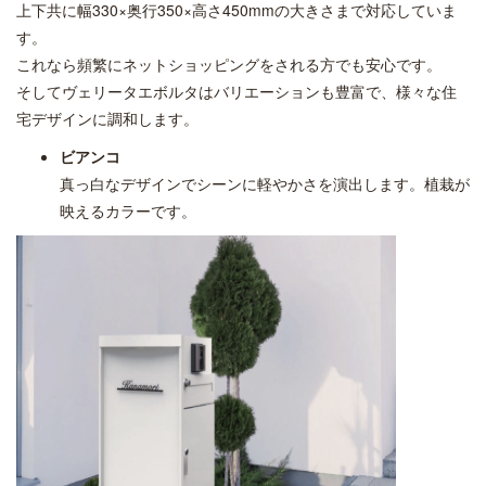
上下共に幅330×奥行350×高さ450mmの大きさまで対応していま
す。
これなら頻繁にネットショッピングをされる方でも安心です。
そしてヴェリータエボルタはバリエーションも豊富で、様々な住
宅デザインに調和します。
ビアンコ
真っ白なデザインでシーンに軽やかさを演出します。植栽が
映えるカラーです。