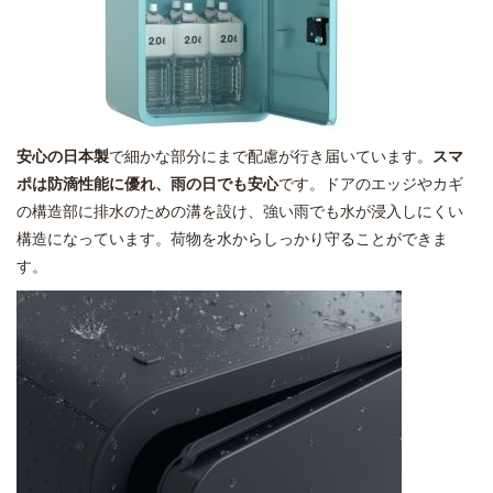
安心の日本製
で細かな部分にまで配慮が行き届いています。
スマ
ポは防滴性能に優れ、雨の日でも安心
です。ドアのエッジやカギ
の構造部に排水のための溝を設け、強い雨でも水が浸入しにくい
構造になっています。荷物を水からしっかり守ることができま
す。