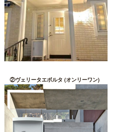
②ヴェリータエボルタ (オンリーワン)