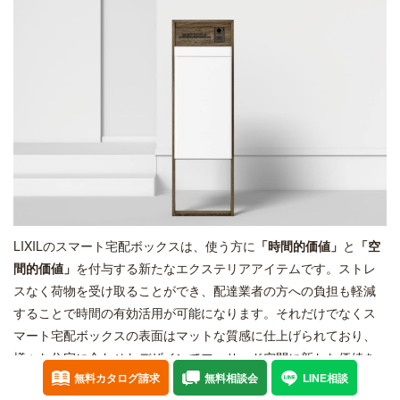
LIXILのスマート宅配ボックスは、使う方に
「時間的価値」
と
「空
間的価値」
を付与する新たなエクステリアアイテムです。ストレ
スなく荷物を受け取ることができ、配達業者の方への負担も軽減
することで時間の有効活用が可能になります。それだけでなくス
マート宅配ボックスの表面はマットな質感に仕上げられており、
様々な住宅に合わせたデザインでファサード空間に新たな価値を
無料カタログ請求
無料相談会
LINE相談
生み出します。