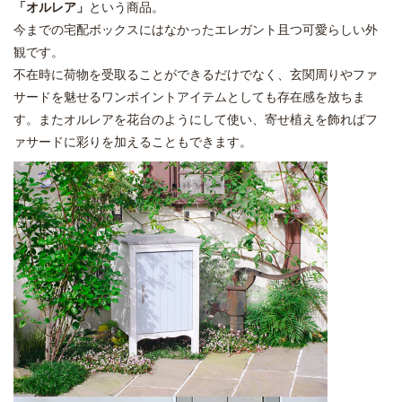
「オルレア」
という商品。
今までの宅配ボックスにはなかったエレガント且つ可愛らしい外
観です。
不在時に荷物を受取ることができるだけでなく、玄関周りやファ
サードを魅せるワンポイントアイテムとしても存在感を放ちま
す。またオルレアを花台のようにして使い、寄せ植えを飾ればフ
ァサードに彩りを加えることもできます。