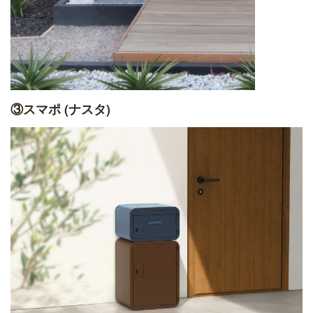
③
スマポ (ナスタ)