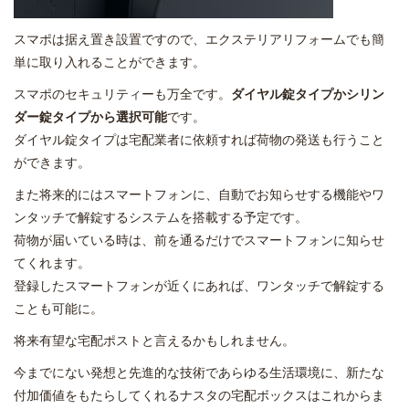
スマポは据え置き設置ですので、エクステリアリフォームでも簡
単に取り入れることができます。
スマポのセキュリティーも万全です。
ダイヤル錠タイプかシリン
ダー錠タイプから選択可能
です。
ダイヤル錠タイプは宅配業者に依頼すれば荷物の発送も行うこと
ができます。
また将来的にはスマートフォンに、自動でお知らせする機能やワ
ンタッチで解錠するシステムを搭載する予定です。
荷物が届いている時は、前を通るだけでスマートフォンに知らせ
てくれます。
登録したスマートフォンが近くにあれば、ワンタッチで解錠する
ことも可能に。
将来有望な宅配ポストと言えるかもしれません。
今までにない発想と先進的な技術であらゆる生活環境に、新たな
付加価値をもたらしてくれるナスタの宅配ボックスはこれからま