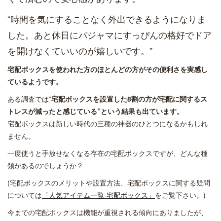
“時間を気にすることなく外出できるようになりま
した。あと休日にパジャマにすっぴんの格好でドア
を開けなくていいのが嬉しいです。”
宅配ボックスを使われた方のほとんどの方がその便利さを実感し
ているようです。
ある調査では”
宅配ボックスを設置した8割の方が宅配に関するス
トレスが減ったと感じている”という結果も出ています。
宅配ボックスは新しい時代の三種の神器のひとつになるかもしれ
ません。
一度使うと手放せなくなる存在の宅配ボックスですが、どんな種
類があるのでしょうか？
(宅配ボックスのメリットや設置方法、宅配ボックスに関する疑問
については
「人気アイテム一覧-宅配ボックス」
をご覧下さい。)
今までの宅配ボックスは機能が重視される傾向にありましたが、