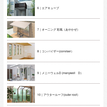
6｜エアキューブ
7｜オー二ング 彩風（あやかぜ）
8｜コンバイザー(conviser）
9｜メニーウェルD (manywell D）
10｜アウタールーフ(outer roof）