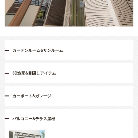
ガーデンルーム&サンルーム
3D造形&目隠しアイテム
カーポート&ガレージ
バルコニー&テラス屋根