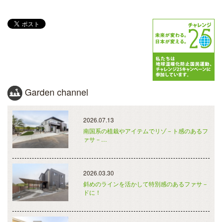
Garden channel
2026.07.13
南国系の植栽やアイテムでリゾ－ト感のあるフ
ァサ－…
2026.03.30
斜めのラインを活かして特別感のあるファサ－
ドに！