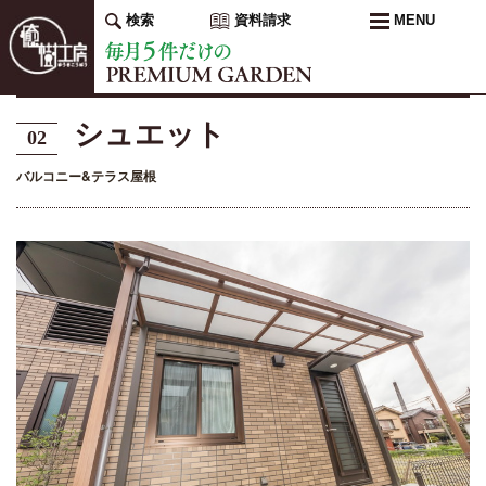
検索
資料請求
MENU
シュエット
02
バルコニー&テラス屋根