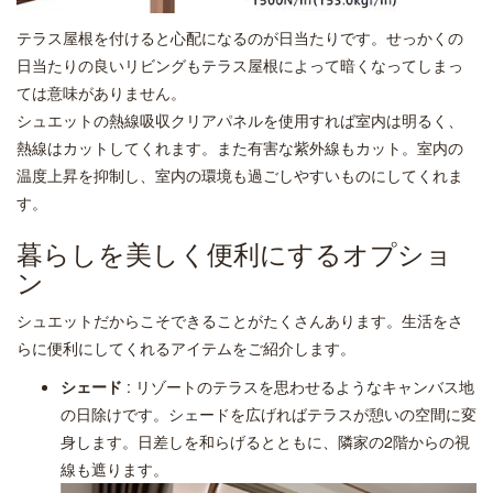
テラス屋根を付けると心配になるのが日当たりです。せっかくの
日当たりの良いリビングもテラス屋根によって暗くなってしまっ
ては意味がありません。
シュエットの熱線吸収クリアパネルを使用すれば室内は明るく、
熱線はカットしてくれます。また有害な紫外線もカット。室内の
温度上昇を抑制し、室内の環境も過ごしやすいものにしてくれま
す。
暮らしを美しく便利にするオプショ
ン
シュエットだからこそできることがたくさんあります。生活をさ
らに便利にしてくれるアイテムをご紹介します。
シェード
: リゾートのテラスを思わせるようなキャンバス地
の日除けです。シェードを広げればテラスが憩いの空間に変
身します。日差しを和らげるとともに、隣家の2階からの視
線も遮ります。