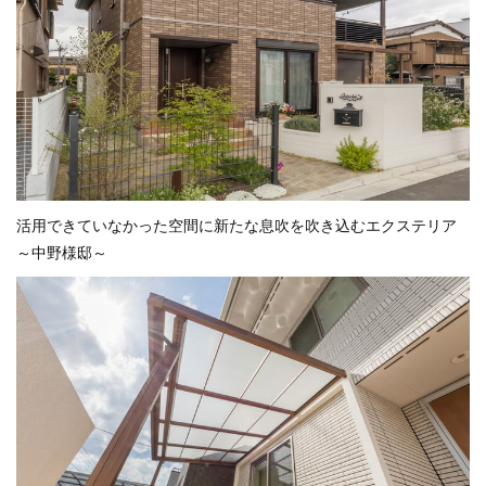
活用できていなかった空間に新たな息吹を吹き込むエクステリア
～中野様邸～