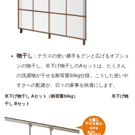
:
物干し
テラスの使い勝手をグンと広げるオプショ
ンの物干し。吊下げ物干しのAセットは、たくさん
の洗濯物が干せる耐荷重50kg仕様。こうした使いや
すさへの配慮が、日々の家事を快適にします。
吊下げ物干し Aセット（耐荷重50kg）
吊下げ物
干し Bセット