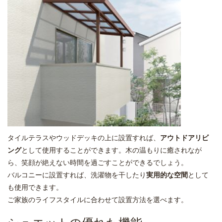
タイルテラスやウッドデッキの上に設置すれば、
アウトドアリビ
ング
として使用することができます。木の温もりに癒されなが
ら、笑顔が絶えない時間を過ごすことができるでしょう。
バルコニーに設置すれば、洗濯物を干したり
実用的な空間
として
も使用できます。
ご家族のライフスタイルに合わせて設置方法を選べます。
シュエットの優れた機能