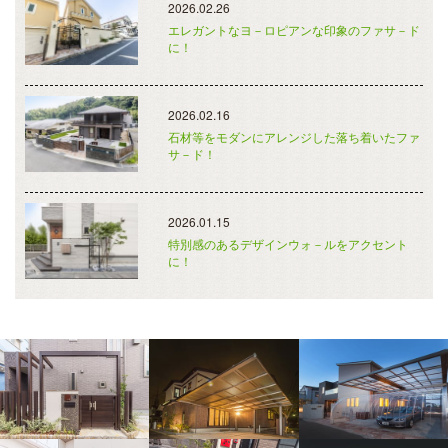
2026.02.26
エレガントなヨ－ロピアンな印象のファサ－ド
に！
2026.02.16
石材等をモダンにアレンジした落ち着いたファ
サ－ド！
2026.01.15
特別感のあるデザインウォ－ルをアクセント
に！