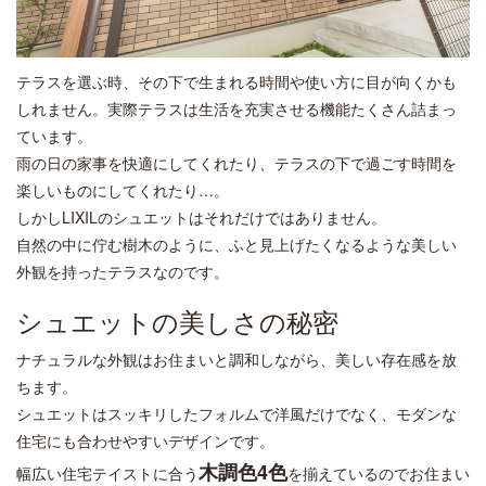
テラスを選ぶ時、その下で生まれる時間や使い方に目が向くかも
しれません。実際テラスは生活を充実させる機能たくさん詰まっ
ています。
雨の日の家事を快適にしてくれたり、テラスの下で過ごす時間を
楽しいものにしてくれたり…。
しかしLIXILのシュエットはそれだけではありません。
自然の中に佇む樹木のように、ふと見上げたくなるような美しい
外観を持ったテラスなのです。
シュエットの美しさの秘密
ナチュラルな外観はお住まいと調和しながら、美しい存在感を放
ちます。
シュエットはスッキリしたフォルムで洋風だけでなく、モダンな
住宅にも合わせやすいデザインです。
木調色4色
幅広い住宅テイストに合う
を揃えているのでお住まい