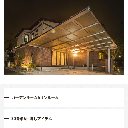
ガーデンルーム&サンルーム
3D造形&目隠しアイテム