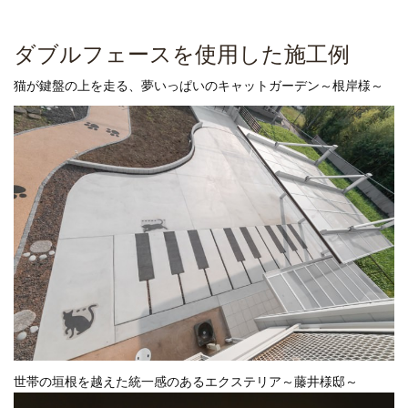
ダブルフェースを使用した施工例
猫が鍵盤の上を走る、夢いっぱいのキャットガーデン～根岸様～
世帯の垣根を越えた統一感のあるエクステリア～藤井様邸～