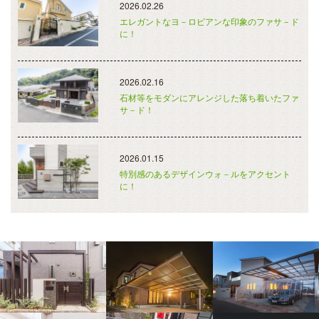
2026.02.26
エレガントなヨ－ロピアンな印象のファサ－ド
に！
2026.02.16
石材等をモダンにアレンジした落ち着いたファ
サ－ド！
2026.01.15
特別感のあるデザインウォ－ルをアクセント
に！