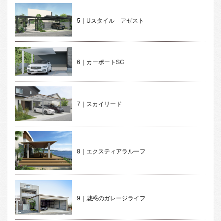
5｜Uスタイル アゼスト
6｜カーポートSC
7｜スカイリード
8｜エクスティアラルーフ
9｜魅惑のガレージライフ