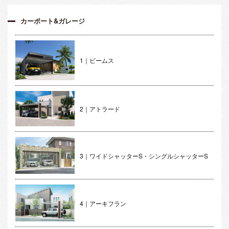
カーポート&ガレージ
1｜ビームス
2｜アトラード
3｜ワイドシャッターS・シングルシャッターS
4｜アーキフラン