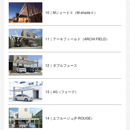
10｜MシェードⅡ（M-shadeⅡ）
11｜アーキフィールド（ARCHI FIELD）
12｜ダブルフェース
13｜4G（フォーグ）
14｜エフルージュ(F-ROUGE）