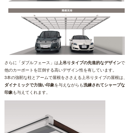
さらに「ダブルフェース」は
上吊りタイプの先進的なデザイン
で
他のカーポートを圧倒する高いデザイン性を有しています。
3本の強靭な柱とアームで屋根をささえる上吊りタイプの屋根は、
ダイナミックで力強い印象
を与えながらも
洗練されてシャープな
印象
も与えてくれます。