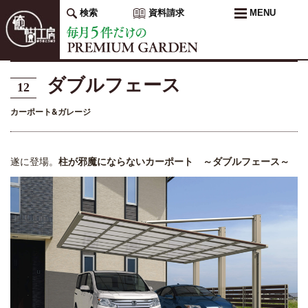
検索
資料請求
MENU
ダブルフェース
12
カーポート&ガレージ
遂に登場。
柱が邪魔にならないカーポート
～ダブルフェース～