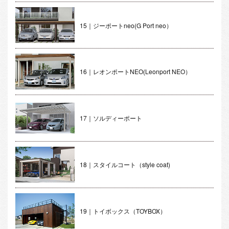
15｜ジーポートneo(G Port neo）
16｜レオンポートNEO(Leonport NEO）
17｜ソルディーポート
18｜スタイルコート（style coat)
19｜トイボックス（TOYBOX）