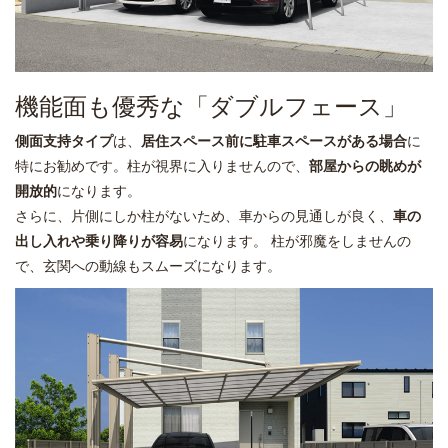
機能面も優秀な「ダブルフェース」
側面支持タイプ
は、
居住スペース前に駐車スペースがある場合
に
特にお勧めです。柱が視界に入りませんので、
部屋からの眺めが
開放的
になります。
さらに、片側にしか柱がないため、車からの見通しが良く、
車の
出し入れや乗り降りが容易
になります。 柱が邪魔をしませんの
で、玄関への動線もスムーズになります。