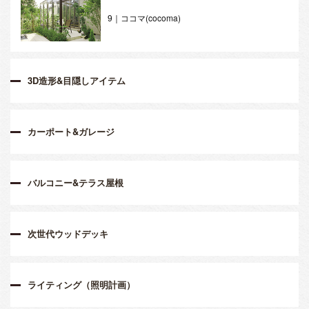
9｜ココマ(cocoma)
3D造形&目隠しアイテム
カーポート&ガレージ
バルコニー&テラス屋根
次世代ウッドデッキ
ライティング（照明計画）