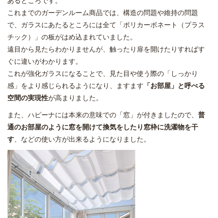
これまでのガーデンルーム商品では、構造の問題や維持の問題
で、ガラスにあたるところには全て「ポリカーボネート（プラス
チック）」の板がはめ込まれていました。
遠目から見たらわかりませんが、触ったり扉を開けたりすればす
ぐに違いがわかります。
これが強化ガラスになることで、見た目や使う際の「しっかり
感」をより感じられるようになり、ますます
「お部屋」と呼べる
空間の実現性
が高まりました。
また、ハピーナには本来の意味での「窓」が付きましたので、
普
通のお部屋のように窓を開けて換気をしたり窓枠に洗濯物を干
す
、などの使い方が出来るようになりました。