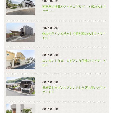
2026.07.13
南国系の植栽やアイテムでリゾ－ト感のあるフ
ァサ－…
2026.03.30
斜めのラインを活かして特別感のあるファサ－
ドに！
2026.02.26
エレガントなヨ－ロピアンな印象のファサ－ド
に！
2026.02.16
石材等をモダンにアレンジした落ち着いたファ
サ－ド！
2026.01.15