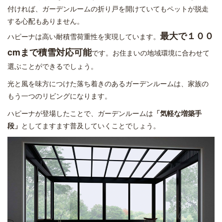
付ければ、ガーデンルームの折り戸を開けていてもペットが脱走
する心配もありません。
最大で１００
ハピーナは高い耐積雪荷重性を実現しています。
cmまで積雪対応可能
です。お住まいの地域環境に合わせて
選ぶことができるでしょう。
光と風を味方につけた落ち着きのあるガーデンルームは、家族の
もう一つのリビングになります。
ハピーナが登場したことで、ガーデンルームは
「気軽な増築手
段」
としてますます普及していくことでしょう。