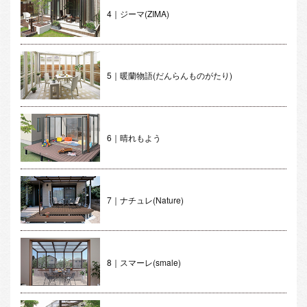
4｜ジーマ(ZIMA)
5｜暖蘭物語(だんらんものがたり)
6｜晴れもよう
7｜ナチュレ(Nature)
8｜スマーレ(smale)