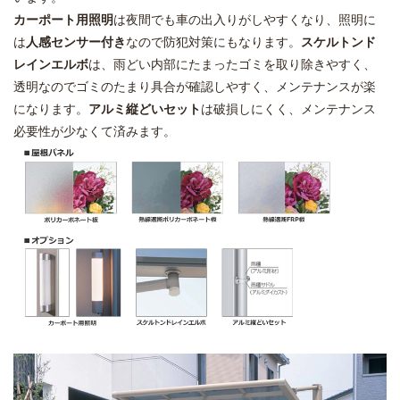
カーポート用照明
は夜間でも車の出入りがしやすくなり、照明に
は
人感センサー付き
なので防犯対策にもなります。
スケルトンド
レインエルボ
は、雨どい内部にたまったゴミを取り除きやすく、
透明なのでゴミのたまり具合が確認しやすく、メンテナンスが楽
になります。
アルミ縦どいセット
は破損しにくく、メンテナンス
必要性が少なくて済みます。