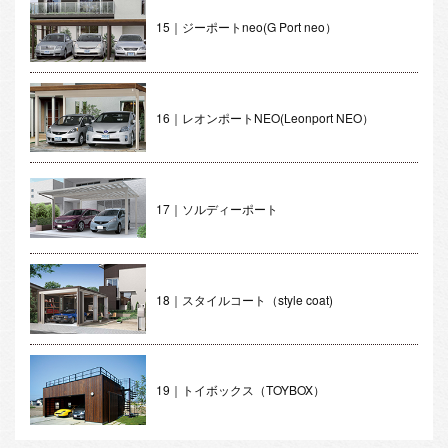
15｜ジーポートneo(G Port neo）
16｜レオンポートNEO(Leonport NEO）
17｜ソルディーポート
18｜スタイルコート（style coat)
19｜トイボックス（TOYBOX）