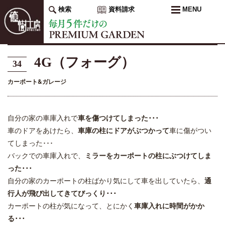
検索
資料請求
MENU
4G（フォーグ）
34
カーポート&ガレージ
自分の家の車庫入れで
車を傷つけてしまった･･･
車のドアをあけたら、
車庫の柱にドアがぶつかって
車に傷がつい
てしまった･･･
バックでの車庫入れで、
ミラーをカーポートの柱にぶつけてしま
った･･･
自分の家のカーポートの柱ばかり気にして車を出していたら、
通
行人が飛び出してきてびっくり･･･
カーポートの柱が気になって、とにかく
車庫入れに時間がかか
る･･･