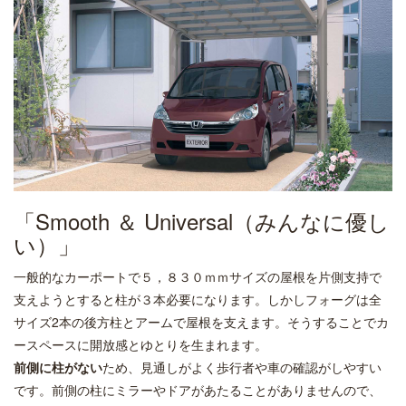
「Smooth ＆ Universal（みんなに優し
い）」
一般的なカーポートで５，８３０ｍｍサイズの屋根を片側支持で
支えようとすると柱が３本必要になります。しかしフォーグは全
サイズ2本の後方柱とアームで屋根を支えます。そうすることでカ
ースペースに開放感とゆとりを生まれます。
前側に柱がない
ため、見通しがよく歩行者や車の確認がしやすい
です。前側の柱にミラーやドアがあたることがありませんので、