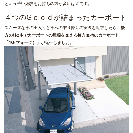
という苦い経験をお持ちの方が多いはずです。
４つのGｏｏｄが詰まったカーポート
スムーズな車の出入りと車への乗り降りの実現を追求したら、
後
方の柱2本でカーポートの屋根を支える後方支持のカーポート
「4G(フォーグ）」
が誕生しました。