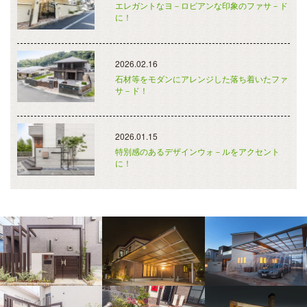
エレガントなヨ－ロピアンな印象のファサ－ド
に！
2026.02.16
石材等をモダンにアレンジした落ち着いたファ
サ－ド！
2026.01.15
特別感のあるデザインウォ－ルをアクセント
に！