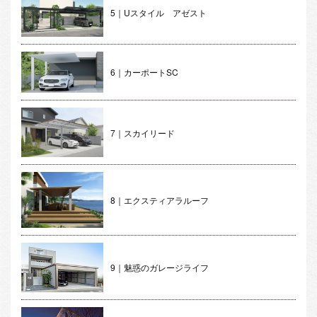
5｜Uスタイル アゼスト
6｜カーポートSC
7｜スカイリード
8｜エクスティアラルーフ
9｜魅惑のガレージライフ