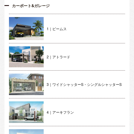
カーポート&ガレージ
1｜ビームス
2｜アトラード
3｜ワイドシャッターS・シングルシャッターS
4｜アーキフラン