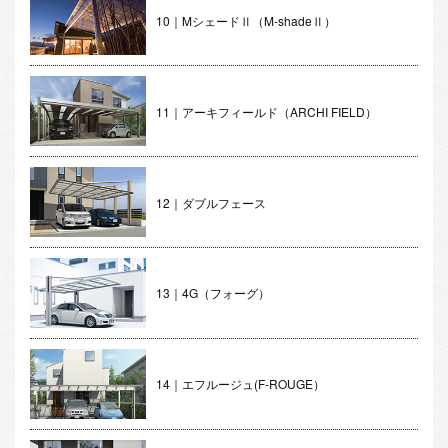
10｜MシェードⅡ（M-shadeⅡ）
11｜アーキフィールド（ARCHI FIELD）
12｜ダブルフェース
13｜4G（フォーグ）
14｜エフルージュ(F-ROUGE）