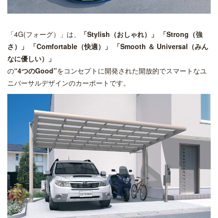
「4G(フォーグ）」は、
「Stylish（おしゃれ）」
「Strong（強
さ）」
「Comfortable（快適）」
「Smooth ＆ Universal（みん
なに優しい）」
の
“4つのGood”
をコンセプトに開発された開放的でスマートなユ
ニバーサルデザインのカーポートです。