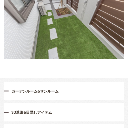
ガーデンルーム&サンルーム
3D造形&目隠しアイテム