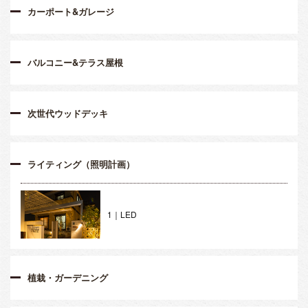
カーポート&ガレージ
バルコニー&テラス屋根
次世代ウッドデッキ
ライティング（照明計画）
1｜LED
植栽・ガーデニング