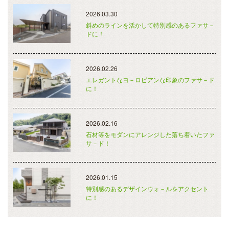
2026.03.30
斜めのラインを活かして特別感のあるファサ－
ドに！
2026.02.26
エレガントなヨ－ロピアンな印象のファサ－ド
に！
2026.02.16
石材等をモダンにアレンジした落ち着いたファ
サ－ド！
2026.01.15
特別感のあるデザインウォ－ルをアクセント
に！