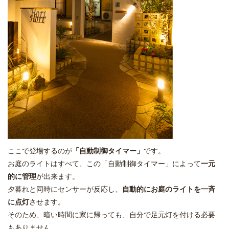
ここで登場するのが
「自動制御タイマー」
です。
お庭のライトはすべて、この「自動制御タイマー」によって
一元
的に管理
が出来ます。
夕暮れと同時にセンサーが反応し、
自動的にお庭のライトを一斉
に点灯
させます。
そのため、暗い時間に家に帰っても、自分で足元灯を付ける必要
もありません。