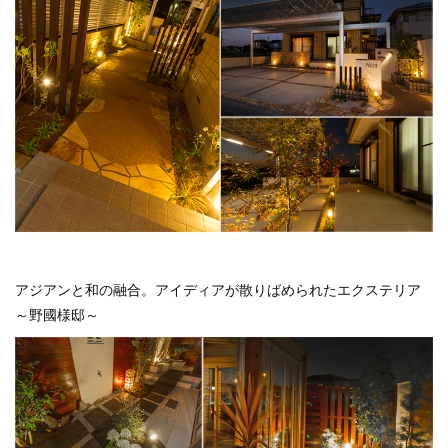
アジアンと和の融合。アイディアが散りばめられたエクステリア
～野國様邸～