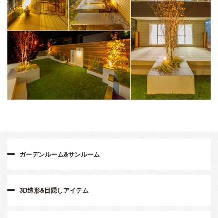
ガーデンルーム&サンルーム
3D造形&目隠しアイテム