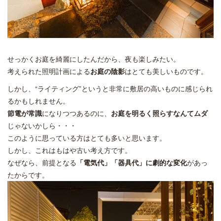
せっかくお庭を綺麗にしたんだから、夜も楽しみたい。
考えられた照明計画による
お庭の陰影
はとても美しいものです。
しかし、“ライティング”というと非常に敷居の高いものに感じられ
るかもしれません。
節電が常識
になりつつあるのに、
お庭を明るく照らすなんてムダ
じゃないかしら・・・
このように思っている方はとても多いと思います。
しかし、これはもはや古い考え方です。
なぜなら、前提となる
「電気代」「器具代」に劇的な変化
があっ
たからです。