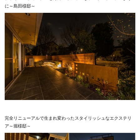
に～島田様邸～
完全リニューアルで生まれ変わったスタイリッシュなエクステリ
ア～堀様邸～