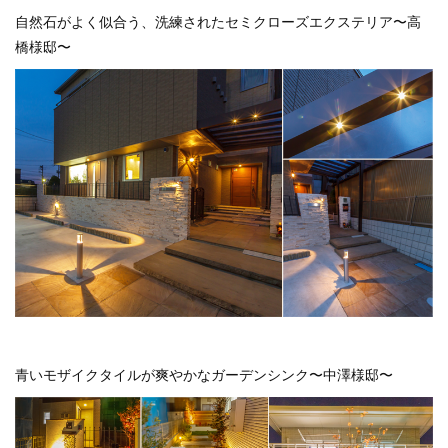
自然石がよく似合う、洗練されたセミクローズエクステリア〜高
橋様邸〜
青いモザイクタイルが爽やかなガーデンシンク〜中澤様邸〜