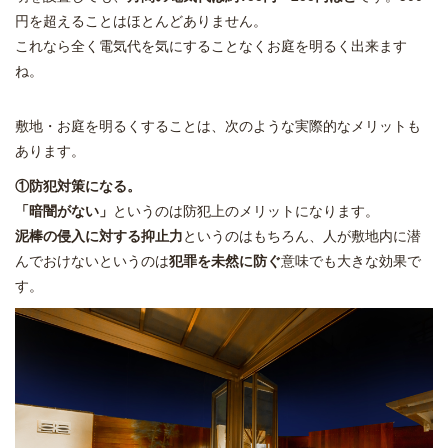
円を超えることはほとんどありません。
これなら全く電気代を気にすることなくお庭を明るく出来ます
ね。
敷地・お庭を明るくすることは、次のような実際的なメリットも
あります。
①防犯対策になる。
「暗闇がない」
というのは防犯上のメリットになります。
泥棒の侵入に対する抑止力
というのはもちろん、人が敷地内に潜
んでおけないというのは
犯罪を未然に防ぐ
意味でも大きな効果で
す。