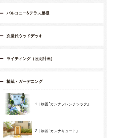
バルコニー&テラス屋根
次世代ウッドデッキ
ライティング（照明計画）
植栽・ガーデニング
1｜物置｢カンナフレンチシック｣
2｜物置｢カンナキュート｣