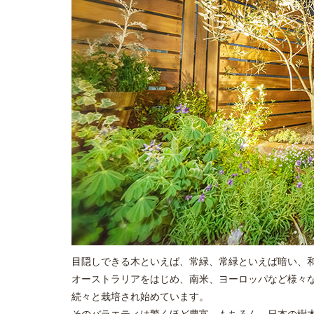
目隠しできる木といえば、常緑、常緑といえば暗い、
オーストラリアをはじめ、南米、ヨーロッパなど様々
続々と栽培され始めています。
そのバラエティは驚くほど豊富。もちろん、日本の樹