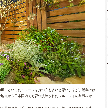
和風…といったイメージを持つ方も多いと思いますが、近年では
な地域から日本国内でも育つ洗練されたシルエットの常緑樹が
木も品種改良が盛んにおこなわれており、美しさや強さでも劣っ