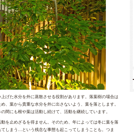
い上げた水分を外に蒸散させる役割があります。落葉樹の場合は
ため、葉から貴重な水分を外に出さないよう、葉を落とします。
冬の間にも根や葉は活動し続けて、活動を継続しています。
活動を止めざるを得ません。そのため、年によっては冬に葉を落
れてしまう…という残念な事態も起こってしまうことも。つま