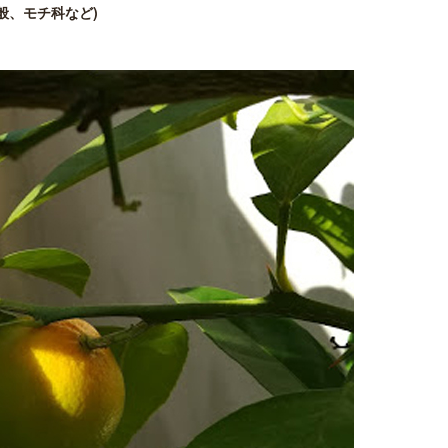
般、モチ科など)