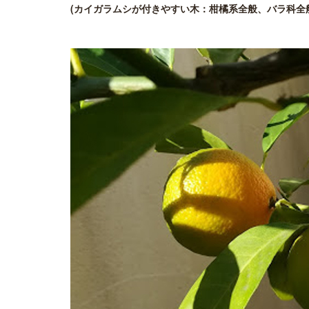
(カイガラムシが付きやすい木：柑橘系全般、バラ科全