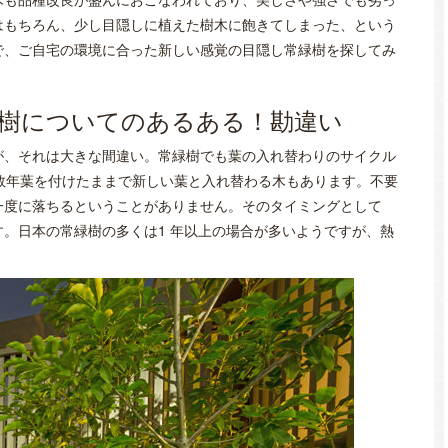
はもちろん、少し目隠しに植えた樹木に飽きてしまった、という
で、ご自宅の環境に合った新しい感覚の目隠し常緑樹を探してみ
樹についてのあるある！勘違い
が、それは大きな間違い。常緑樹でも葉の入れ替わりのサイクル
数年葉を付けたままで新しい葉と入れ替わる木もあります。不要
一度に落ちるということがありません。そのタイミングとして
。日本の常緑樹の多くは1 年以上の場合が多いようですが、熱
。