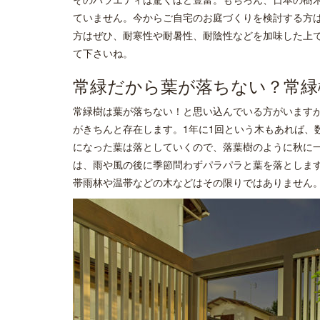
ていません。今からご自宅のお庭づくりを検討する方
方はぜひ、耐寒性や耐暑性、耐陰性などを加味した上
て下さいね。
常緑だから葉が落ちない？常緑
常緑樹は葉が落ちない！と思い込んでいる方がいます
がきちんと存在します。1年に1回という木もあれば、
になった葉は落としていくので、落葉樹のように秋に
は、雨や風の後に季節問わずパラパラと葉を落とします
帯雨林や温帯などの木などはその限りではありません