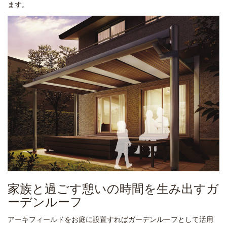
ます。
家族と過ごす憩いの時間を生み出すガ
ーデンルーフ
アーキフィールドをお庭に設置すればガーデンルーフとして活用