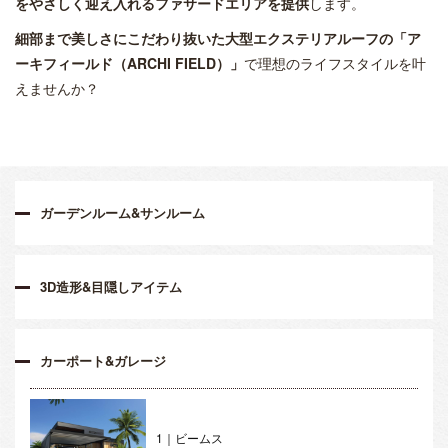
をやさしく迎え入れるファサードエリアを提供
します。
細部まで美しさにこだわり抜いた大型エクステリアルーフの「ア
ーキフィールド（ARCHI FIELD）」
で理想のライフスタイルを叶
えませんか？
ガーデンルーム&サンルーム
3D造形&目隠しアイテム
カーポート&ガレージ
1｜ビームス