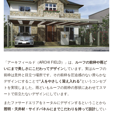
「アーキフィールド（ARCHI FIELD）」は、
ルーフの前枠や雨ど
いにまで美しさにこだわってデザイン
しています。実はルーフの
前枠は意外と目立つ場所です。その前枠を圧迫感のない滑らかな
デザインにすることで
“人をやさしく迎え入れる”
というコンセプ
トを実現しました。雨どいもルーフの前枠の形状にあわせてスマ
ートで目立たないデザインにしています。
またファサードエリアをトータルにデザインするということから
照明・天井材・サイドパネルにまでこだわりを持って設計
してい