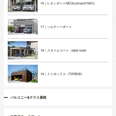
16｜レオンポートNEO(Leonport NEO）
17｜ソルディーポート
18｜スタイルコート（style coat)
19｜トイボックス（TOYBOX）
バルコニー&テラス屋根