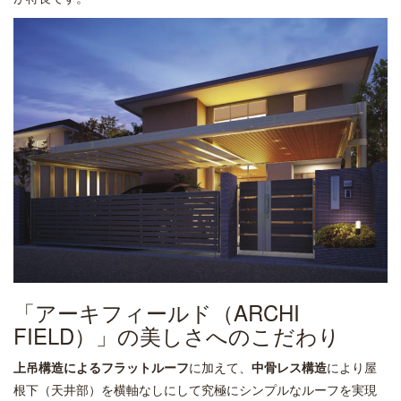
「アーキフィールド（ARCHI
FIELD）」の美しさへのこだわり
上吊構造によるフラットルーフ
に加えて、
中骨レス構造
により屋
根下（天井部）を横軸なしにして究極にシンプルなルーフを実現