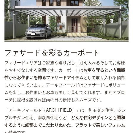
ファサードを彩るカーポート
ファサードエリアはご家族や送りだし、迎え入れるそしてお客様
をおもてなしする空間です。カーポートは
お車を守るという機能
性からお住まいを飾るファサードアイテム
として取り入れる傾向
になってきています。アーキフィールドはファサードにボリュー
ムを出し、お住まいもお車も美しく見せてくれます。またアプロ
ーチに屋根を設ければ雨の日の歩行もスムーズです。
「アーキフィールド（ARCHI FIELD）」は、和モダン住宅、シン
プルモダン住宅、南欧風住宅など、
どんな住宅デザインとも調和
するように細部までこだわりぬいた、フラットで美しいフォルム
が特長です。