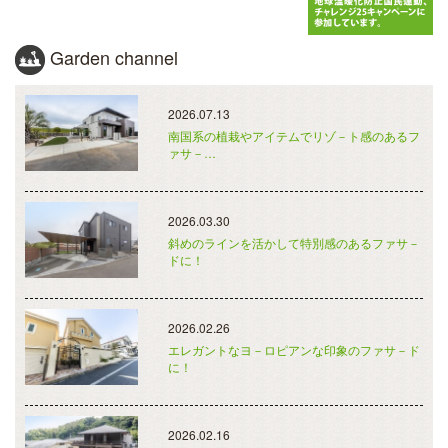
Garden channel
2026.07.13
南国系の植栽やアイテムでリゾ－ト感のあるフ
ァサ－…
2026.03.30
斜めのラインを活かして特別感のあるファサ－
ドに！
2026.02.26
エレガントなヨ－ロピアンな印象のファサ－ド
に！
2026.02.16