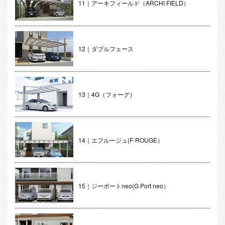
11｜アーキフィールド（ARCHI FIELD）
12｜ダブルフェース
13｜4G（フォーグ）
14｜エフルージュ(F-ROUGE）
15｜ジーポートneo(G Port neo）