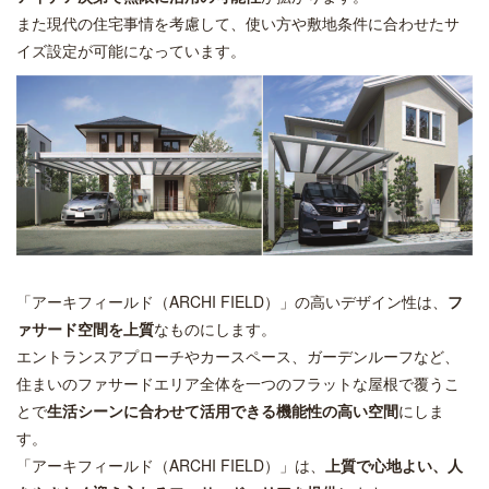
また現代の住宅事情を考慮して、使い方や敷地条件に合わせたサ
イズ設定が可能になっています。
「アーキフィールド（ARCHI FIELD）」の高いデザイン性は、
フ
ァサード空間を上質
なものにします。
エントランスアプローチやカースペース、ガーデンルーフなど、
住まいのファサードエリア全体を一つのフラットな屋根で覆うこ
とで
生活シーンに合わせて活用できる機能性の高い空間
にしま
す。
「アーキフィールド（ARCHI FIELD）」は、
上質で心地よい、人