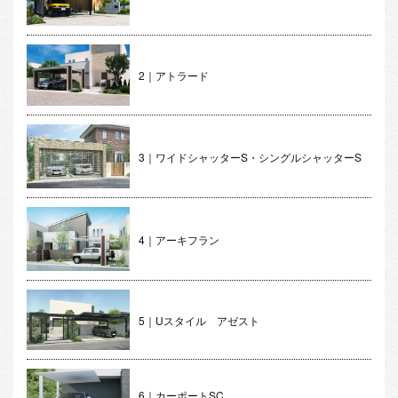
2｜アトラード
3｜ワイドシャッターS・シングルシャッターS
4｜アーキフラン
5｜Uスタイル アゼスト
6｜カーポートSC