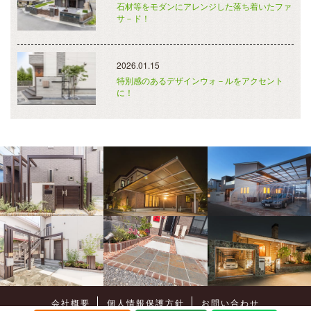
石材等をモダンにアレンジした落ち着いたファ
サ－ド！
2026.01.15
特別感のあるデザインウォ－ルをアクセント
に！
会社概要
個人情報保護方針
お問い合わせ