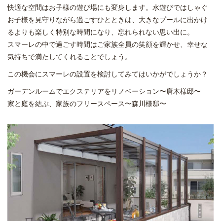
快適な空間はお子様の遊び場にも変身します。水遊びではしゃぐ
お子様を見守りながら過ごすひとときは、大きなプールに出かけ
るよりも楽しく特別な時間になり、忘れられない思い出に。
スマーレの中で過ごす時間はご家族全員の笑顔を輝かせ、幸せな
気持ちで満たしてくれることでしょう。
この機会にスマーレの設置を検討してみてはいかがでしょうか？
ガーデンルームでエクステリアをリノベーション〜唐木様邸〜
家と庭を結ぶ、家族のフリースペース〜森川様邸〜