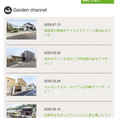
Garden channel
2026.07.13
南国系の植栽やアイテムでリゾ－ト感のあるフ
ァサ－…
2026.03.30
斜めのラインを活かして特別感のあるファサ－
ドに！
2026.02.26
エレガントなヨ－ロピアンな印象のファサ－ド
に！
2026.02.16
石材等をモダンにアレンジした落ち着いたファ