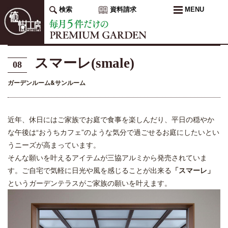
検索
資料請求
MENU
スマーレ(smale)
08
ガーデンルーム&サンルーム
近年、休日にはご家族でお庭で食事を楽しんだり、平日の穏やか
な午後は“おうちカフェ”のような気分で過ごせるお庭にしたいとい
うニーズが高まっています。
そんな願いを叶えるアイテムが三協アルミから発売されていま
す。ご自宅で気軽に日光や風を感じることが出来る
「スマーレ」
というガーデンテラスがご家族の願いを叶えます。