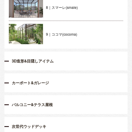
8｜スマーレ(smale)
9｜ココマ(cocoma)
3D造形&目隠しアイテム
カーポート&ガレージ
バルコニー&テラス屋根
次世代ウッドデッキ