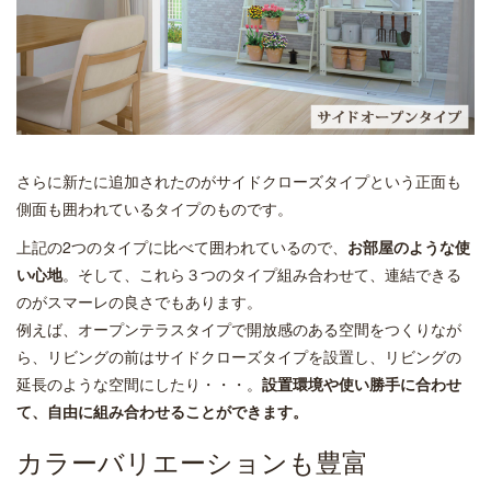
さらに新たに追加されたのがサイドクローズタイプという正面も
側面も囲われているタイプのものです。
上記の2つのタイプに比べて囲われているので、
お部屋のような使
い心地
。そして、これら３つのタイプ組み合わせて、連結できる
のがスマーレの良さでもあります。
例えば、オープンテラスタイプで開放感のある空間をつくりなが
ら、リビングの前はサイドクローズタイプを設置し、リビングの
延長のような空間にしたり・・・。
設置環境や使い勝手に合わせ
て、自由に組み合わせることができます。
カラーバリエーションも豊富