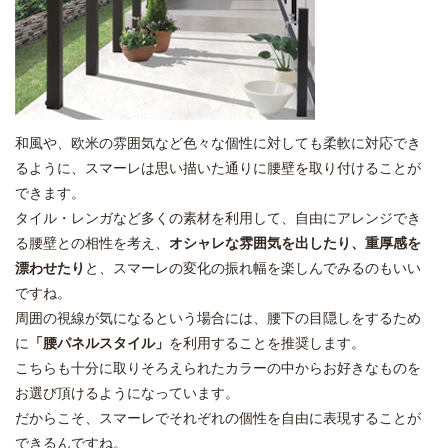
和風や、欧米の雰囲気など色々な個性に対しても柔軟に対応でき
るように、スマーレは思い描いた通りに腰壁を取り付けることが
できます。
タイル・レンガなど多くの素材を利用して、自由にアレンジでき
る腰壁との相性を考え、
オシャレな雰囲気を出したり、重厚感を
漂わせたり
と、スマーレの変化の振れ幅を楽しんでみるのもいい
ですね。
周囲の視線が気になるという場合には、腰下の目隠しをするため
に
「腰パネルスタイル」
を利用することを推奨します。
こちらも十分に取りそろえられたカラーの中からお好きなものを
お選び頂けるようになっています。
だからこそ、スマーレでそれぞれの個性を自由に表現することが
できるんですね。