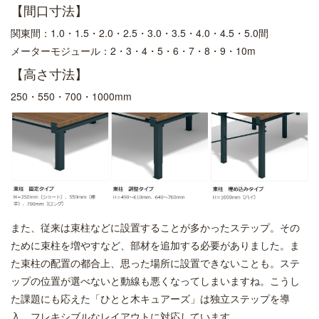
【間口寸法】
関東間：1.0・1.5・2.0・2.5・3.0・3.5・4.0・4.5・5.0間
メーターモジュール：2・3・4・5・6・7・8・9・10m
【高さ寸法】
250・550・700・1000mm
また、従来は束柱などに設置することが多かったステップ。その
ために束柱を増やすなど、部材を追加する必要がありました。ま
た束柱の配置の都合上、思った場所に設置できないことも。ステ
ップの位置が選べないと動線も悪くなってしまいますね。こうし
た課題にも応えた「ひとと木キュアーズ」は独立ステップを導
入。フレキシブルなレイアウトに対応しています。