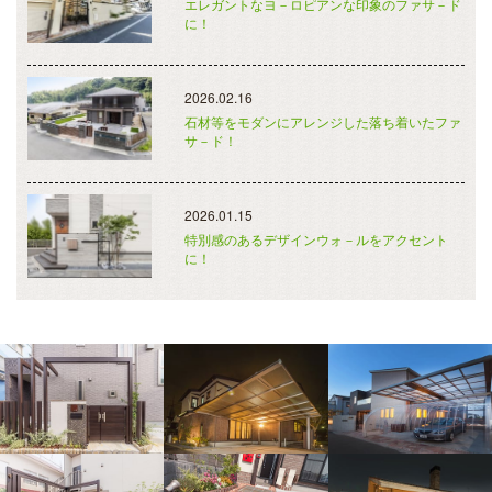
エレガントなヨ－ロピアンな印象のファサ－ド
に！
2026.02.16
石材等をモダンにアレンジした落ち着いたファ
サ－ド！
2026.01.15
特別感のあるデザインウォ－ルをアクセント
に！