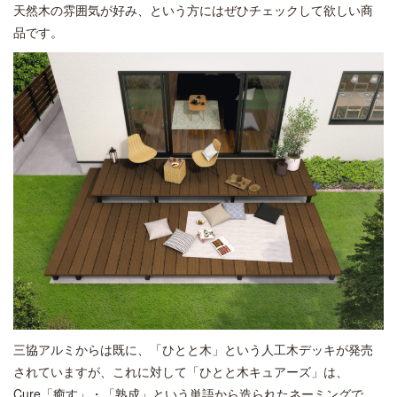
天然木の雰囲気が好み、という方にはぜひチェックして欲しい商
品です。
三協アルミからは既に、「ひとと木」という人工木デッキが発売
されていますが、これに対して「ひとと木キュアーズ」は、
Cure「癒す」・「熟成」という単語から造られたネーミングで、