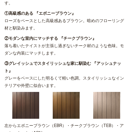
す。
①高級感のある 『エボニーブラウン』
ローズをベースとした高級感あるブラウン。暗めのフローリング
材と馴染みます。
②モダンな室内にマッチする 『チークブラウン』
落ち着いたテイストが主張し過ぎないチーク材のような色味。モ
ダンな内装にマッチします。
③グレイッシュでスタイリッシュな家に馴染む 『アッシュナッ
ト』
グレーをベースにした明るくて軽い色調。スタイリッシュなイン
テリアや外壁に似合います。
左からエボニーブラウン（EBR）・チークブラウン（TEB）・ア