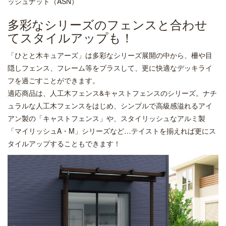
ッシュナット（ASN）
多彩なシリーズのフェンスと合わせ
てスタイルアップも！
「ひとと木キュアーズ」は多彩なシリーズ展開の中から、柵や目
隠しフェンス、フレーム等をプラスして、更に快適なデッキライ
フを過ごすことができます。
適応商品は、人工木フェンス&キャストフェンスのシリーズ。ナチ
ュラルな人工木フェンスをはじめ、シンプルで高級感溢れるアイ
アン製の「キャストフェンス」や、スタイリッシュなアルミ製
「マイリッシュA・M」シリーズなど…テイストを揃えれば更にス
タイルアップすることもできます！