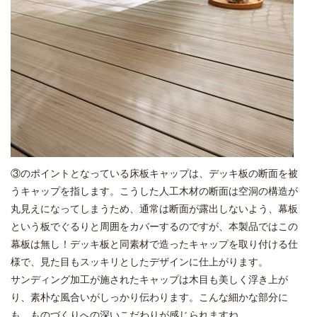
③のポイントとなっている床板キャップは、デッキ板の断面を被
うキャップを指します。こうした人工木材の断面は空洞の構造が
丸見えになってしまうため、通常は断面が露出しないよう、幕板
という板でぐるりと周囲をカバーするのですが、本製品ではこの
幕板は無し！デッキ板と同素材で造ったキャップを取り付ける仕
様で、見た目もスッキリとしたデザインに仕上がります。
サンディング加工が施されたキャップは木目も美しく浮き上が
り、素朴な風合いがしっかり伝わります。こんな細かな部分に
も、ものづくりへの深いこだわりが感じられますね。