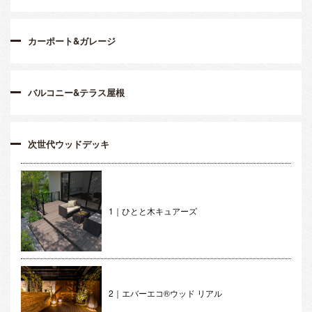
カーポート&ガレージ
バルコニー&テラス屋根
次世代ウッドデッキ
1｜ひとと木キュアーズ
2｜エバーエコ®ウッド リアル