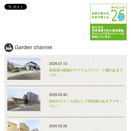
Garden channel
2026.07.13
南国系の植栽やアイテムでリゾ－ト感のあるフ
ァサ－…
2026.03.30
斜めのラインを活かして特別感のあるファサ－
ドに！
2026.02.26