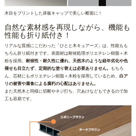
木目をプリントした床板キャップで美しい断面に！
自然な素材感を再現しながら、機能も
性能も折り紙付き！
リアルな質感にこだわった「ひとと木キュアーズ」は、性能もも
ちろん折り紙付きです。表面材は耐候処理ポリエチレン樹脂＋木
粉を採用。
耐候性・耐久性に優れ、天然木のような経年劣化や色
褪せも目立たず、定期的な塗り替えは必要ありません。
もちろ
ん、芯材にもポリエチレン樹脂＋木粉を採用しているため、
白ア
リの被害や腐食による腐朽の心配はありません。
また天然木と同様に切断やネジ打ち、穴あけなどもできるので加
工も容易です。