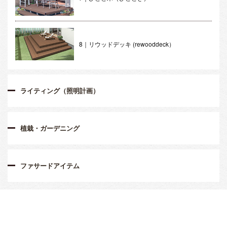
8｜リウッドデッキ (rewooddeck）
ライティング（照明計画）
植栽・ガーデニング
ファサードアイテム