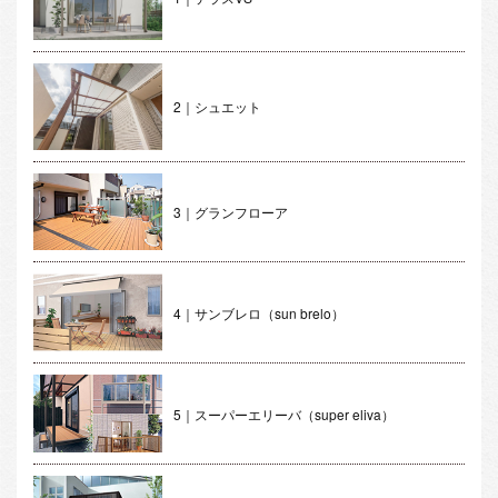
2｜シュエット
3｜グランフローア
4｜サンブレロ（sun brelo）
5｜スーパーエリーバ（super eliva）