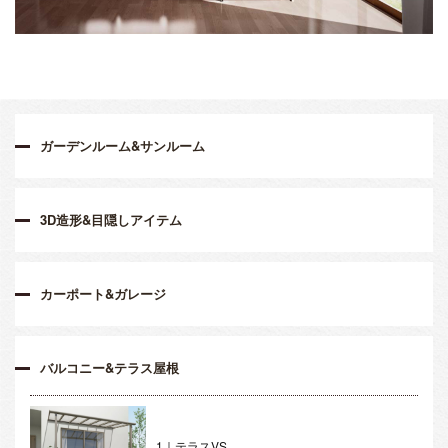
ガーデンルーム&サンルーム
3D造形&目隠しアイテム
カーポート&ガレージ
バルコニー&テラス屋根
1｜テラスVS