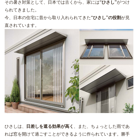
その暑さ対策として、日本では古くから、家には
“ひさし”
がつけ
られてきました。
今、日本の住宅に昔から取り入れられてきた
“ひさし”の役割
が見
直されています。
ひさしは、
日差しを遮る効果が高く
、また、ちょっとした雨であ
れば窓を開けて過ごすことができるように作られています。勝手