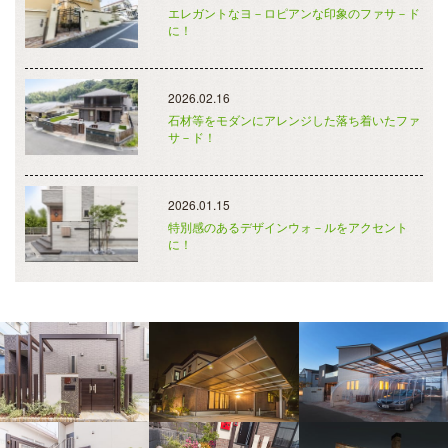
エレガントなヨ－ロピアンな印象のファサ－ド
に！
2026.02.16
石材等をモダンにアレンジした落ち着いたファ
サ－ド！
2026.01.15
特別感のあるデザインウォ－ルをアクセント
に！