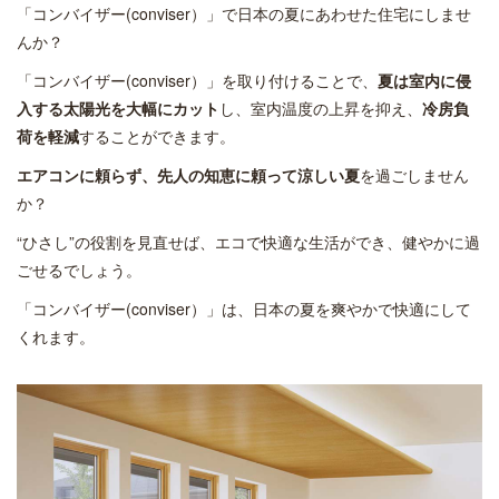
「コンバイザー(conviser）」で日本の夏にあわせた住宅にしませ
んか？
「コンバイザー(conviser）」を取り付けることで、
夏は室内に侵
入する太陽光を大幅にカット
し、室内温度の上昇を抑え、
冷房負
荷を軽減
することができます。
エアコンに頼らず、先人の知恵に頼って涼しい夏
を過ごしません
か？
“ひさし”の役割を見直せば、エコで快適な生活ができ、健やかに過
ごせるでしょう。
「コンバイザー(conviser）」は、日本の夏を爽やかで快適にして
くれます。