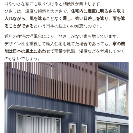
口や小さな窓にも取り付けると利便性が向上します。
ひさしは、適度な傾斜と大きさで、
住宅内に適度に明るさを取り
入れながら、風を遮ることなく通し、強い日差しを遮り、雨を遮
ることができる
という日本の住まいの知恵なのです。
近年の住宅の洋風化により、ひさしがない家も増えています。
デザイン性を重視して輸入住宅を建てた場合であっても、
家の機
能は日本の風土にあわせて
雨量や気温、湿度などを考慮しておく
のがよいでしょう。