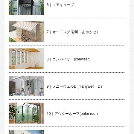
6｜エアキューブ
7｜オー二ング 彩風（あやかぜ）
8｜コンバイザー(conviser）
9｜メニーウェルD (manywell D）
10｜アウタールーフ(outer roof）