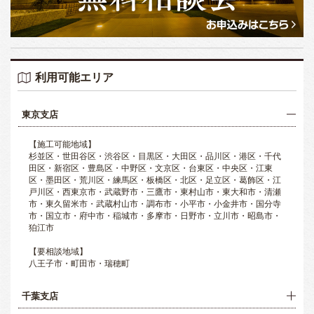
利用可能エリア
東京支店
【施工可能地域】
杉並区・世田谷区・渋谷区・目黒区・大田区・品川区・港区・千代
田区・新宿区・豊島区・中野区・文京区・台東区・中央区・江東
区・墨田区・荒川区・練馬区・板橋区・北区・足立区・葛飾区・江
戸川区・西東京市・武蔵野市・三鷹市・東村山市・東大和市・清瀬
市・東久留米市・武蔵村山市・調布市・小平市・小金井市・国分寺
市・国立市・府中市・稲城市・多摩市・日野市・立川市・昭島市・
狛江市
【要相談地域】
八王子市・町田市・瑞穂町
千葉支店