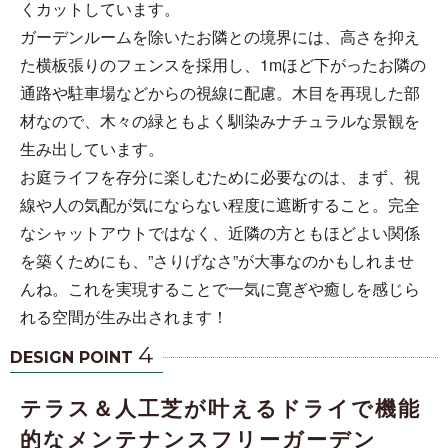
くカットしています。
ガーデンルームを除いたお隣との境界には、高さを抑え
た横板張りのフェンスを採用し、1mほど下がったお隣の
通路や駐車場などからの視線に配慮。木目を再現した部
材なので、木々の緑ともよく馴染みナチュラルな景観を
生み出しています。
お庭ライフを存分に楽しむために必要なのは、まず、視
線や人の気配が気にならない程度に遮断すること。完全
なシャットアウトではなく、近隣の方ともほどよい関係
を築くためにも、”さりげなさ”が大事なのかもしれませ
んね。これを実現することで一気に寛ぎや癒しを感じら
れる空間が生み出されます！
4
DESIGN POINT
テラス＆人工芝が叶えるドライで機能
的なメンテナンスフリーガーデン