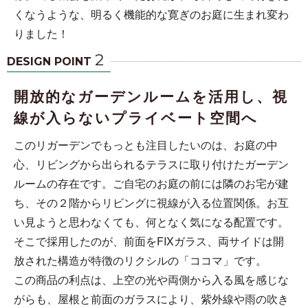
くなうような、明るく機能的な寛ぎのお庭に生まれ変わ
りました！
2
DESIGN POINT
開放的なガーデンルームを活用し、視
線が入らないプライベート空間へ
このリガーデンでもっとも注目したいのは、お庭の中
心、リビングから出られるテラスに取り付けたガーデン
ルームの存在です。ご自宅のお庭の前には隣のお宅が建
ち、その２階からリビングに視線が入る位置関係。お互
い見ようと思わなくても、何となく気になる配置です。
そこで採用したのが、前面をFIXガラス、両サイドは開
放された構造が特徴のリクシルの「ココマ」です。
この商品の利点は、上空の光や両側から入る風を感じな
がらも、屋根と前面のガラスにより、紫外線や雨の吹き