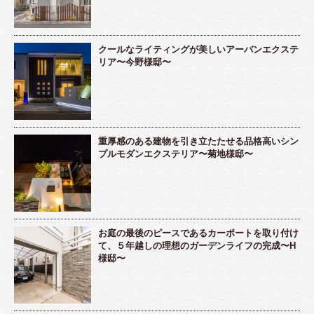
クールなライティングが美しいアーバンエクステ
リア〜今野様邸〜
重厚感のある建物を引き立たたせる品格高いシン
プルモダンエクステリア〜菊地様邸〜
お庭の最後のピースであるカーポートを取り付け
て、５年越しの理想のガーデンライフの完成〜H
様邸〜