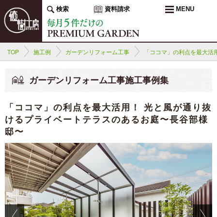
検索
資料請求
MENU
TOP
施工例
ガーデンリフォーム工事
「ココマ」の利点を最大活
ガーデンリフォーム工事施工事例集
「ココマ」の利点を最大活用！ 光と風が通り抜
けるプライベートテラスのあるお庭〜長谷部様
邸〜