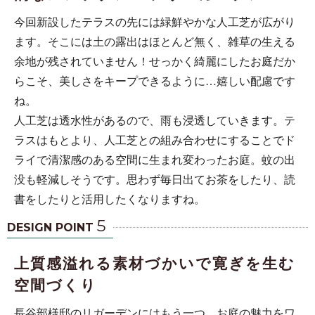
今回新設したテラスの先には緑鮮やかな人工芝が広がり
ます。そこには土の露出はほとんど無く、雑草の生える
余地が残されていません！せっかく綺麗にしたお庭だか
らこそ、美しさをキープできるように…嬉しい配慮です
ね。
人工芝は透水性があるので、雨も浸透していきます。テ
ラスはもとより、人工芝との組み合わせにすることでド
ライで清潔感のある空間に生まれ変わったお庭。蚊の出
没も軽減しそうです。思わず毎日出てお茶をしたり、読
書をしたりと活用したくなりますね。
5
DESIGN POINT
上質感溢れる素材づかいで寛ぎを生む
空間づくり
長谷部様邸のリガーデンにはもう一つ、お庭の魅力をワ