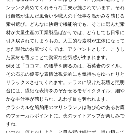
ンランク高めてくれそうな工夫が施されています。それ
は自然が生んだ風合いや職人の手仕事を温かみを感じる
素材選び。どんなに快適で機能的でも、そこに選んだ素
材が大量生産の工業製品ばかりでは、どうしても日常に
引き戻されてしまうもの。人工的な素材が主体になって
きた現代のお庭づくりでは、アクセントとして、こうし
た素材を選ぶことで贅沢な空気感が生まれます。
例えば「ココマ」の腰壁を飾るのは、石英岩のタイル。
その石肌の優美な表情は視覚的にも気持ちをゆったりと
リラックスさせてくれます。テラスに設けた花壇と照明
台には、繊細な表情をのぞかせるモザイクタイル。細や
かな手仕事が感じられ、思わず目を奪われます。
クラシカルな船舶用のマリンランプは遊び心のあるお庭
のフォーカルポイントに。夜のライトアップが楽しみで
すね。
いつか、何とかしよう…と目を背け続けず、思い切って