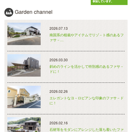
Garden channel
2026.07.13
南国系の植栽やアイテムでリゾ－ト感のあるフ
ァサ－…
2026.03.30
斜めのラインを活かして特別感のあるファサ－
ドに！
2026.02.26
エレガントなヨ－ロピアンな印象のファサ－ド
に！
2026.02.16
石材等をモダンにアレンジした落ち着いたファ