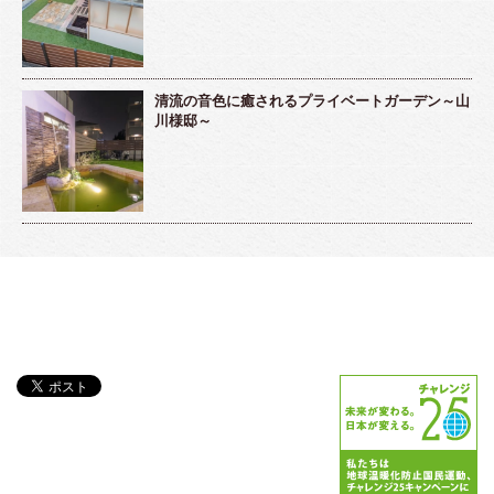
清流の音色に癒されるプライベートガーデン～山
川様邸～