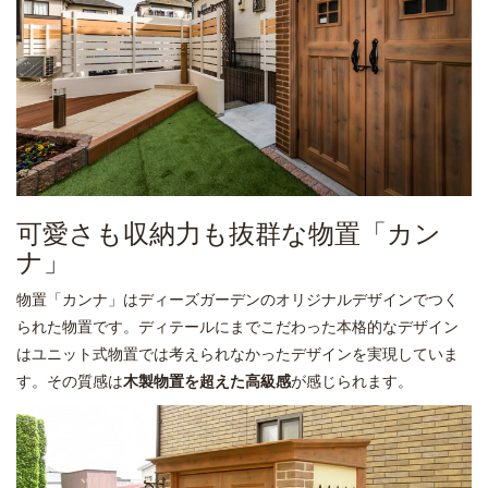
可愛さも収納力も抜群な物置「カン
ナ」
物置「カンナ」はディーズガーデンのオリジナルデザインでつく
られた物置です。ディテールにまでこだわった本格的なデザイン
はユニット式物置では考えられなかったデザインを実現していま
す。その質感は
木製物置を超えた高級感
が感じられます。