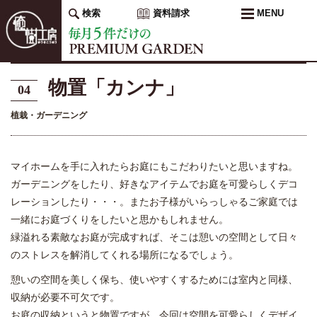
検索
資料請求
MENU
物置「カンナ」
04
植栽・ガーデニング
マイホームを手に入れたらお庭にもこだわりたいと思いますね。
ガーデニングをしたり、好きなアイテムでお庭を可愛らしくデコ
レーションしたり・・・。またお子様がいらっしゃるご家庭では
一緒にお庭づくりをしたいと思かもしれません。
緑溢れる素敵なお庭が完成すれば、そこは憩いの空間として日々
のストレスを解消してくれる場所になるでしょう。
憩いの空間を美しく保ち、使いやすくするためには室内と同様、
収納が必要不可欠です。
お庭の収納というと物置ですが、今回は空間を可愛らしくデザイ