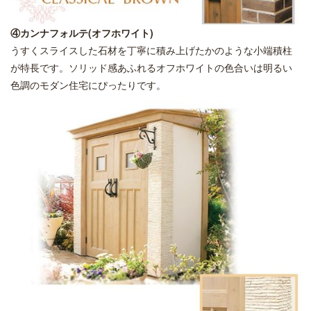
④カンナフォルテ(オフホワイト)
うすくスライスした石材を丁寧に積み上げたかのような小端積柱
が特長です。ソリッド感あふれるオフホワイトの色合いは明るい
色調のモダン住宅にぴったりです。