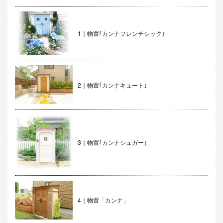
1｜物置｢カンナフレンチシック｣
2｜物置｢カンナキュート｣
3｜物置｢カンナシュガー｣
4｜物置「カンナ」