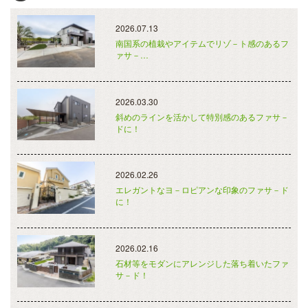
2026.07.13
南国系の植栽やアイテムでリゾ－ト感のあるフ
ァサ－…
2026.03.30
斜めのラインを活かして特別感のあるファサ－
ドに！
2026.02.26
エレガントなヨ－ロピアンな印象のファサ－ド
に！
2026.02.16
石材等をモダンにアレンジした落ち着いたファ
サ－ド！