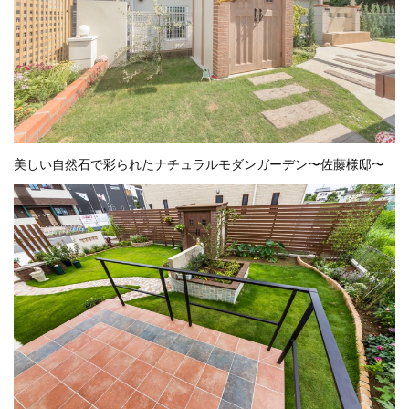
美しい自然石で彩られたナチュラルモダンガーデン〜佐藤様邸〜