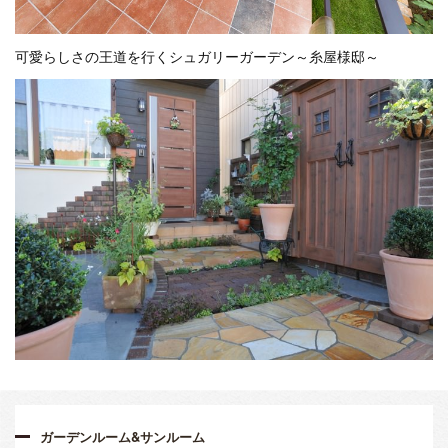
可愛らしさの王道を行くシュガリーガーデン～糸屋様邸～
ガーデンルーム&サンルーム