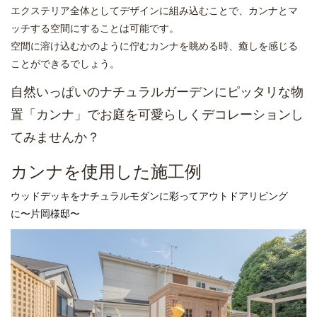
エクステリア全体としてデザインに組み込むことで、カンナとマ
ッチする空間にすることは可能です。
空間に溶け込むかのように佇むカンナを眺める時、癒しを感じる
ことができるでしょう。
自然いっぱいのナチュラルガーデンにピッタリな物
置「カンナ」でお庭を可愛らしくデコレーションし
てみませんか？
カンナを使用した施工例
ウッドデッキをナチュラルモダンに彩ってアウトドアリビング
に〜片岡様邸〜