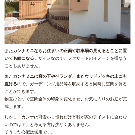
また
カンナミニならお住まいの正面や駐車場の見えるとことに置
いても絵になる
デザインなので、ファサードのイメージを損なう
こともありません。
また
カンナミニは窓の下やベランダ、またウッドデッキの上にも
置ける
ので、ガーデニング用品等を収納すると同時に空間を飾る
ことができます。
物置ひとつで空間全体の印象を変化させ、お気に入りのお庭が完
成します。
しかし「カンナは可愛いし憧れだけど我が家のテイストに合わな
いのでは？」と考える方は少なくありません。
そうした心配は無用です。