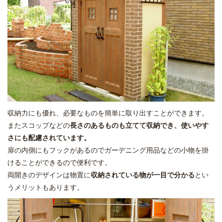
収納力にも優れ、必要なものを簡単に取り出すことができます。
またスコップなどの
長さのあるものも立てて収納でき、使いやす
さにも配慮されています。
扉の内側にもフックがあるのでガーデニング用品などの小物を掛
けることができるので便利です。
両開きのデザインは物置に
収納されている物が一目で分かる
とい
うメリットもあります。