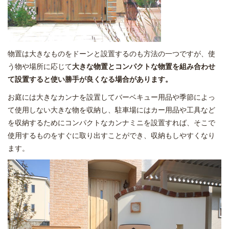
物置は大きなものをドーンと設置するのも方法の一つですが、使
う物や場所に応じて
大きな物置とコンパクトな物置を組み合わせ
て設置すると使い勝手が良くなる場合があります。
お庭には大きなカンナを設置してバーベキュー用品や季節によっ
て使用しない大きな物を収納し、駐車場にはカー用品や工具など
を収納するためにコンパクトなカンナミニを設置すれば、そこで
使用するものをすぐに取り出すことができ、収納もしやすくなり
ます。