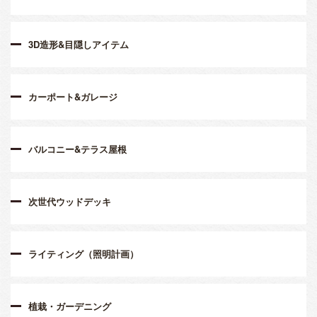
3D造形&目隠しアイテム
カーポート&ガレージ
バルコニー&テラス屋根
次世代ウッドデッキ
ライティング（照明計画）
植栽・ガーデニング